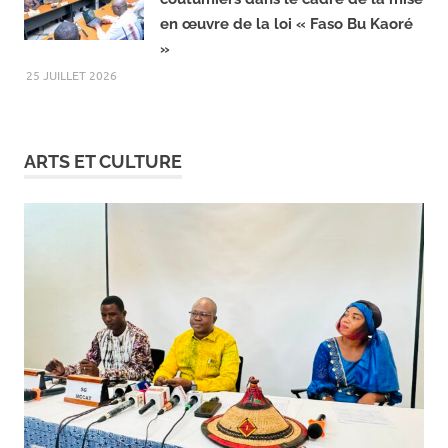
Justice : Plus de 499 tribunaux
coutumiers dans le cadre de la mise
en œuvre de la loi « Faso Bu Kaoré
»
25 JUILLET 2026
ARTS ET CULTURE