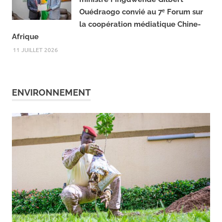
Coopération Burkina–Chine : Le
ministre Pingdwendé Gilbert
Ouédraogo convié au 7ᵉ Forum sur
la coopération médiatique Chine-
Afrique
11 JUILLET 2026
ENVIRONNEMENT