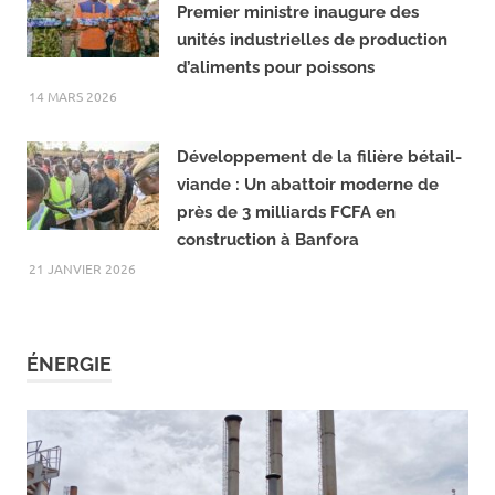
Pisciculture au Burkina Faso : Le
Premier ministre inaugure des
unités industrielles de production
d’aliments pour poissons
14 MARS 2026
Développement de la filière bétail-
viande : Un abattoir moderne de
près de 3 milliards FCFA en
construction à Banfora
21 JANVIER 2026
ÉNERGIE