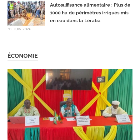
18 JUIN 2026
Autosuffisance alimentaire : Plus de
1000 ha de périmètres irrigués mis
en eau dans la Léraba
15 JUIN 2026
ÉCONOMIE