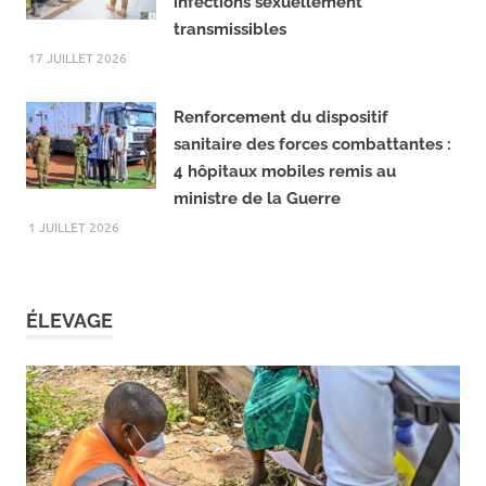
Région du Goulmou : Les Forces
combattantes sensibilisées aux
infections sexuellement
transmissibles ‎
17 JUILLET 2026
Renforcement du dispositif
sanitaire des forces combattantes :
4 hôpitaux mobiles remis au
ministre de la Guerre
1 JUILLET 2026
ÉLEVAGE