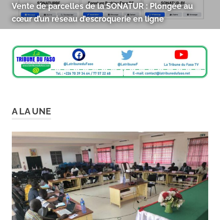
Université Faustin Sié SIB : Le Conseil
d’Administration tient sa première session ordinaire
de l’année 2026
A LA UNE