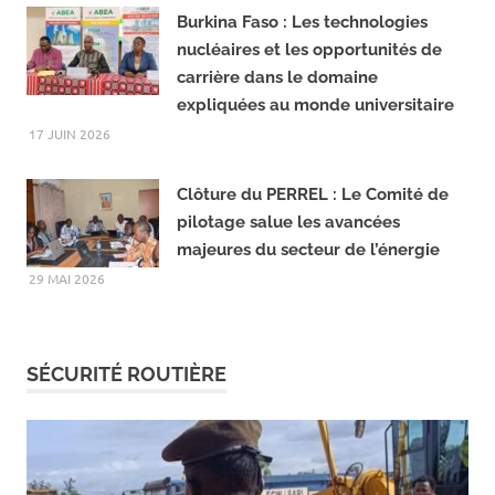
21 JUILLET 2026
Burkina Faso : Les technologies
nucléaires et les opportunités de
carrière dans le domaine
expliquées au monde universitaire
17 JUIN 2026
Clôture du PERREL : ‎Le Comité de
pilotage salue les avancées
majeures du secteur de l’énergie
29 MAI 2026
SÉCURITÉ ROUTIÈRE