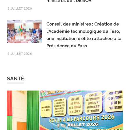
faut retenir de la 2e session
ordinaire 2026 du Conseil des
ministres de l’UEMOA
3 JUILLET 2026
Conseil des ministres : Création de
l’Académie technologique du Faso,
une institution d’élite rattachée à la
Présidence du Faso
2 JUILLET 2026
SANTÉ