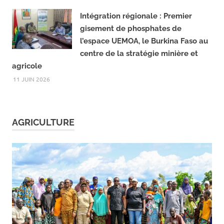
officiellement fonction
13 JUIN 2026
Intégration régionale : Premier
gisement de phosphates de
l’espace UEMOA, le Burkina Faso au
centre de la stratégie minière et
agricole
11 JUIN 2026
AGRICULTURE