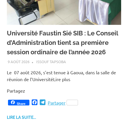
Université Faustin Sié SIB : Le Conseil
d’Administration tient sa première
session ordinaire de l’année 2026
9 AOÛT 2026
ISSOUF TAPSOBA
Le 07 août 2026, s’est tenue à Gaoua, dans la salle de
réunion de l’UniversitéLire plus
Partagez
F
T
Partager
Share
a
e