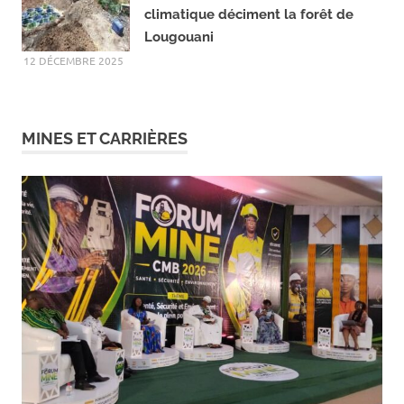
Mali : l’orpaillage et le changement
climatique déciment la forêt de
Lougouani
12 DÉCEMBRE 2025
MINES ET CARRIÈRES