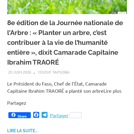
8e édition de la Journée nationale de
l’Arbre : « Planter un arbre, c’est
contribuer à la vie de l’humanité
entière », dixit Camarade Capitaine
Ibrahim TRAORÉ
20 JUIN 2026
ISSOUF TAPSOBA
Le Président du Faso, Chef de l’État, Camarade
Capitaine Ibrahim TRAORÉ a planté son arbreLire plus
Partagez
F
T
Partager
Share