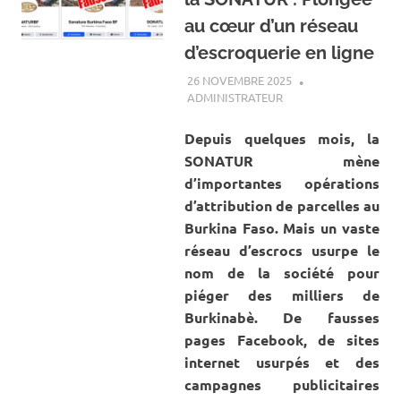
au cœur d’un réseau
d’escroquerie en ligne
26 NOVEMBRE 2025
ADMINISTRATEUR
A LA UNE
,
ACTUALITÉ
,
FACT-CHECKING
Depuis quelques mois, la
SONATUR mène
d’importantes opérations
d’attribution de parcelles au
Burkina Faso. Mais un vaste
réseau d’escrocs usurpe le
nom de la société pour
piéger des milliers de
Burkinabè. De fausses
pages Facebook, de sites
internet usurpés et des
campagnes publicitaires