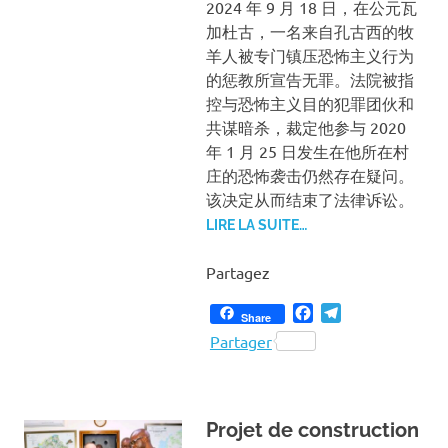
2024 年 9 月 18 日，在公元瓦
加杜古，一名来自孔古西的牧
羊人被专门镇压恐怖主义行为
的惩教所宣告无罪。法院被指
控与恐怖主义目的犯罪团伙和
共谋暗杀，裁定他参与 2020
年 1 月 25 日发生在他所在村
庄的恐怖袭击仍然存在疑问。
该决定从而结束了法律诉讼。
LIRE LA SUITE…
Partagez
Facebook
Telegram
Share
Partager
Projet de construction