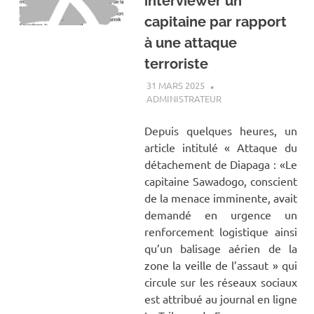
interviewer un
capitaine par rapport
à une attaque
terroriste
31 MARS 2025
ADMINISTRATEUR
A LA UNE
Depuis quelques heures, un
article intitulé « Attaque du
détachement de Diapaga : «Le
capitaine Sawadogo, conscient
de la menace imminente, avait
demandé en urgence un
renforcement logistique ainsi
qu’un balisage aérien de la
zone la veille de l’assaut » qui
circule sur les réseaux sociaux
est attribué au journal en ligne