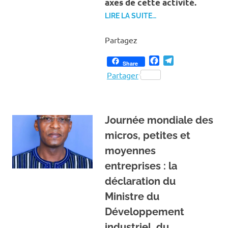
axes de cette activité.
LIRE LA SUITE…
Partagez
Facebook
Telegram
Share
Partager
Journée mondiale des
micros, petites et
moyennes
entreprises : la
déclaration du
Ministre du
Développement
industriel, du