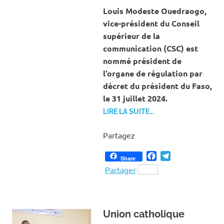
SOCI
Louis Modeste Ouedraogo,
vice-président du Conseil
supérieur de la
communication (CSC) est
nommé président de
l’organe de régulation par
décret du président du Faso,
le 31 juillet 2024.
LIRE LA SUITE…
Partagez
Facebook
Telegram
Share
Partager
Union catholique