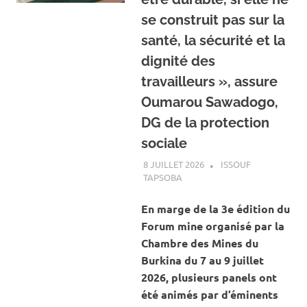
se construit pas sur la
santé, la sécurité et la
dignité des
travailleurs », assure
Oumarou Sawadogo,
DG de la protection
sociale
8 JUILLET 2026
ISSOUF
TAPSOBA
A LA UNE
,
ACTUALITÉ
,
MINES
ET CARRIÈRES
En marge de la 3e édition du
Forum mine organisé par la
Chambre des Mines du
Burkina du 7 au 9 juillet
2026, plusieurs panels ont
été animés par d’éminents