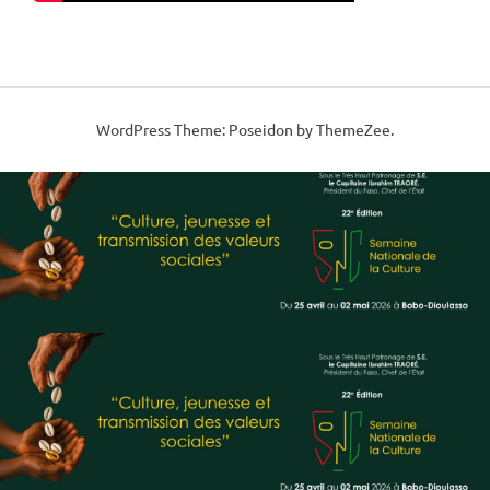
WordPress Theme: Poseidon by ThemeZee.