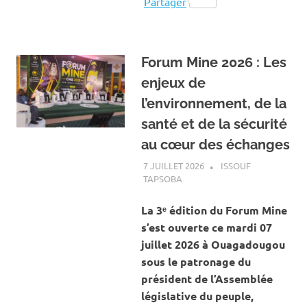
Partager
Forum Mine 2026 : Les
enjeux de
l’environnement, de la
santé et de la sécurité
au cœur des échanges
7 JUILLET 2026
ISSOUF
TAPSOBA
A LA UNE
,
ACTUALITÉ
,
MINES
ET CARRIÈRES
La 3ᵉ édition du Forum Mine
s’est ouverte ce mardi 07
juillet 2026 à Ouagadougou
sous le patronage du
président de l’Assemblée
législative du peuple,