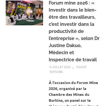
Forum mine 2026 : «
Investir dans le bien-
être des travailleurs,
c’est investir dans la
productivité de
l’entreprise », selon Dr
Justine Dakuo,
Médecin et
Inspectrice de travail
9 JUILLET 2026
ISSOUF
TAPSOBA
A LA UNE
,
ACTUALITÉ
,
MINES
ET CARRIÈRES
À l’occasion du Forum Mine
2026, organisé par la
Chambre des Mines du
Burkina, un panel sur le