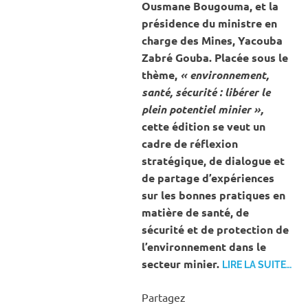
Ousmane Bougouma, et la
présidence du ministre en
charge des Mines, Yacouba
Zabré Gouba. Placée sous le
thème,
« environnement,
santé, sécurité : libérer le
plein potentiel minier »,
cette édition se veut un
cadre de réflexion
stratégique, de dialogue et
de partage d’expériences
sur les bonnes pratiques en
matière de santé, de
sécurité et de protection de
l’environnement dans le
secteur minier.
LIRE LA SUITE…
Partagez