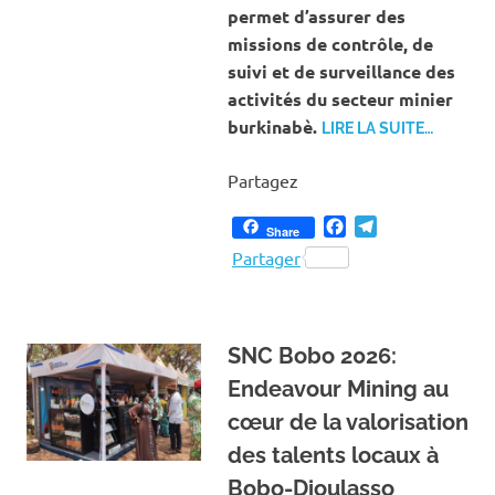
permet d’assurer des
missions de contrôle, de
suivi et de surveillance des
activités du secteur minier
burkinabè.
LIRE LA SUITE…
Partagez
Facebook
Telegram
Share
Partager
SNC Bobo 2026:
Endeavour Mining au
cœur de la valorisation
des talents locaux à
Bobo-Dioulasso