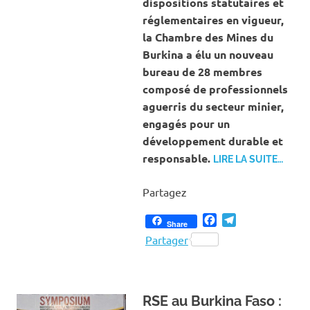
dispositions statutaires et
réglementaires en vigueur,
la Chambre des Mines du
Burkina a élu un nouveau
bureau de 28 membres
composé de professionnels
aguerris du secteur minier,
engagés pour un
développement durable et
responsable.
LIRE LA SUITE…
Partagez
Facebook
Telegram
Share
Partager
RSE au Burkina Faso :