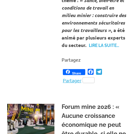
thème :
« Santé, bien-être et
conditions de travail en
milieu minier : construire des
environnements sécuritaires
pour les travailleurs »
, a été
animé par plusieurs experts
du secteur.
LIRE LA SUITE…
Partagez
Facebook
Telegram
Share
Partager
Forum mine 2026 : «
Aucune croissance
économique ne peut
être durable, si elle ne