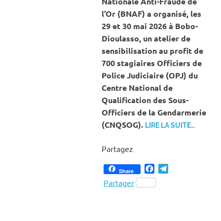
Nationale Anti-Fraude de
l’Or (BNAF) a organisé, les
29 et 30 mai 2026 à Bobo-
Dioulasso, un atelier de
sensibilisation au profit de
700 stagiaires Officiers de
Police Judiciaire (OPJ) du
Centre National de
Qualification des Sous-
Officiers de la Gendarmerie
(CNQSOG).
LIRE LA SUITE…
Partagez
Facebook
Telegram
Share
Partager