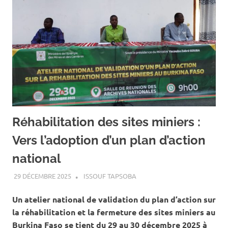
Réhabilitation des sites miniers :
Vers l’adoption d’un plan d’action
national
29 DÉCEMBRE 2025
ISSOUF TAPSOBA
A LA UNE
,
ACTUALITÉ
,
MINES
ET CARRIÈRES
Un atelier national de validation du plan d’action sur
la réhabilitation et la fermeture des sites miniers au
Burkina Faso se tient du 29 au 30 décembre 2025 à