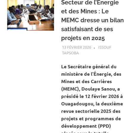
Secteur de l’Énergie
et des Mines : Le
MEMC dresse un bilan
satisfaisant de ses
projets en 2025
13 FÉVRIER 2026
ISSOUF
TAPSOBA
A LA UNE
,
ACTUALITÉ
,
ENERGIE
,
MINES ET CARRIÈRES
Le Secrétaire général du
ministère de l’Énergie, des
Mines et des Carrières
(MEMC), Doulaye Sanou, a
présidé le 12 février 2026 à
Ouagadougou, la deuxième
revue sectorielle 2025 des
projets et programmes de
développement (PPD)