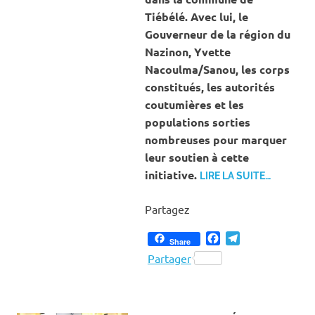
Tiébélé. Avec lui, le
Gouverneur de la région du
Nazinon, Yvette
Nacoulma/Sanou, les corps
constitués, les autorités
coutumières et les
populations sorties
nombreuses pour marquer
leur soutien à cette
initiative.
LIRE LA SUITE…
Partagez
Facebook
Telegram
Share
Partager