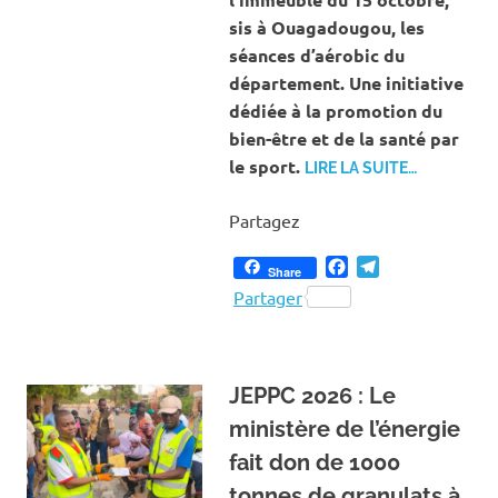
sis à Ouagadougou, les
séances d’aérobic du
département. Une initiative
dédiée à la promotion du
bien-être et de la santé par
le sport.
LIRE LA SUITE…
Partagez
Facebook
Telegram
Share
Partager
JEPPC 2026 : Le
ministère de l’énergie
fait don de 1000
tonnes de granulats à