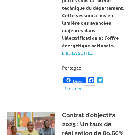
placés sous la tutelle
technique du département.
Cette session a mis en
lumière des avancées
majeures dans
l’électrification et l’offre
énergétique nationale.
LIRE LA SUITE…
Partagez
Facebook
Telegram
Share
Partager
Contrat d’objectifs
2025 : Un taux de
réalisation de 89,66%