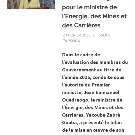
pour le ministre de
l’Energie, des Mines et
des Carrières
2 FÉVRIER 2026
ISSOUF
TAPSOBA
A LA UNE
,
ACTUALITÉ
,
ENERGIE
,
MINES ET CARRIÈRES
Dans le cadre de
l’évaluation des membres du
Gouvernement au titre de
l’année 2025, conduite sous
l’autorité du Premier
ministre, Jean Emmanuel
Ouédraogo, le ministre de
l’Énergie, des Mines et des
Carrières, Yacouba Zabré
Gouba, a présenté le bilan
de la mise en œuvre de son