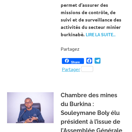
permet d’assurer des
missions de contrôle, de
suivi et de surveillance des
activités du secteur minier
burkinabè.
LIRE LA SUITE…
Partagez
Facebook
Telegram
Share
Partager
Chambre des mines
du Burkina :
Souleymane Boly élu
président à l’issue de
l’Assemblée Générale