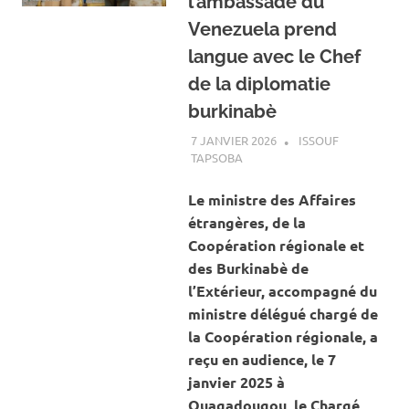
l’ambassade du
Venezuela prend
langue avec le Chef
de la diplomatie
burkinabè
7 JANVIER 2026
ISSOUF
TAPSOBA
A LA UNE
,
ACTUALITÉ
,
INTERNATIONAL
,
SOCIÉTÉ
Le ministre des Affaires
étrangères, de la
Coopération régionale et
des Burkinabè de
l’Extérieur, accompagné du
ministre délégué chargé de
la Coopération régionale, a
reçu en audience, le 7
janvier 2025 à
Ouagadougou, le Chargé