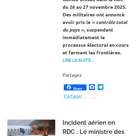
du 26 au 27 novembre 2025.
Des militaires ont annoncé
avoir pris le
« contrôle total
du pays »
, suspendant
immédiatement le
processus électoral en cours
et fermant les frontières.
LIRE LA SUITE…
Partagez
Facebook
Telegram
Share
Partager
Incident aérien en
RDC : Le ministre des