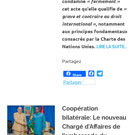
condamné
« fermement »
cet acte qu’elle qualifie de
«
grave et contraire au droit
international »
, notamment
aux principes fondamentaux
consacrés par la Charte des
Nations Unies.
LIRE LA SUITE…
Partagez
Facebook
Telegram
Share
Partager
Coopération
bilatérale: Le nouveau
Chargé d’Affaires de