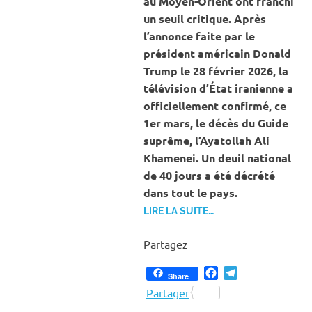
au Moyen-Orient ont franchi
un seuil critique. Après
l’annonce faite par le
président américain Donald
Trump le 28 février 2026, la
télévision d’État iranienne a
officiellement confirmé, ce
1er mars, le décès du Guide
suprême, l’Ayatollah Ali
Khamenei. Un deuil national
de 40 jours a été décrété
dans tout le pays.
LIRE LA SUITE…
Partagez
Facebook
Telegram
Share
Partager