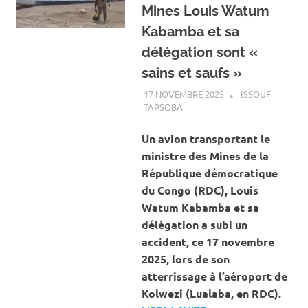
Mines Louis Watum
Kabamba et sa
délégation sont «
sains et saufs »
17 NOVEMBRE 2025
ISSOUF
TAPSOBA
A LA UNE
,
ACTUALITÉ
,
INTERNATIONAL
Un avion transportant le
ministre des Mines de la
République démocratique
du Congo (RDC), Louis
Watum Kabamba et sa
délégation a subi un
accident, ce 17 novembre
2025, lors de son
atterrissage à l’aéroport de
Kolwezi (Lualaba, en RDC).