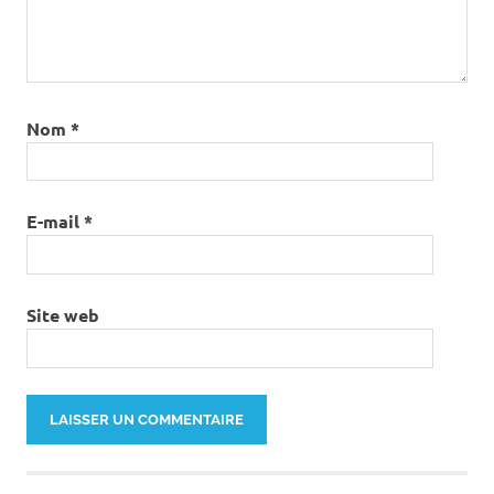
Nom
*
E-mail
*
Site web