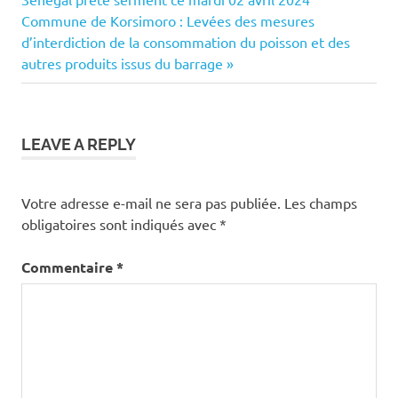
de
Next
Commune de Korsimoro : Levées des mesures
Post:
d’interdiction de la consommation du poisson et des
l’article
autres produits issus du barrage
LEAVE A REPLY
Votre adresse e-mail ne sera pas publiée.
Les champs
obligatoires sont indiqués avec
*
Commentaire
*