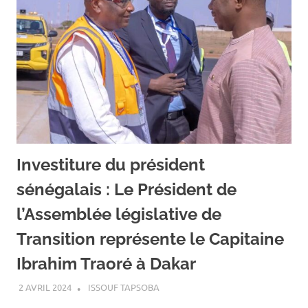
Investiture du président
sénégalais : Le Président de
l’Assemblée législative de
Transition représente le Capitaine
Ibrahim Traoré à Dakar
2 AVRIL 2024
ISSOUF TAPSOBA
A LA UNE
,
ACTUALITÉ
,
INTERNATIONAL