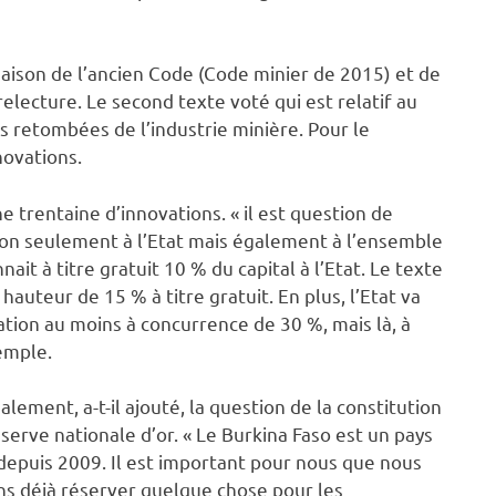
aison de l’ancien Code (Code minier de 2015) et de
relecture. Le second texte voté qui est relatif au
 retombées de l’industrie minière. Pour le
novations.
trentaine d’innovations. « il est question de
non seulement à l’Etat mais également à l’ensemble
it à titre gratuit 10 % du capital à l’Etat. Le texte
hauteur de 15 % à titre gratuit. En plus, l’Etat va
tation au moins à concurrence de 30 %, mais là, à
xemple.
galement, a-t-il ajouté, la question de la constitution
éserve nationale d’or. « Le Burkina Faso est un pays
depuis 2009. Il est important pour nous que nous
ns déjà réserver quelque chose pour les