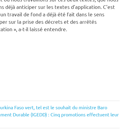
ns déjà anticiper sur les textes d’application. C’est
’un travail de fond a déjà été fait dans le sens
iper sur la prise des décrets et des arrêtés
ation », a-t-il laissé entendre.
urkina Faso vert, tel est le souhait du ministre Baro
ement Durable (IGEDD) : Cinq promotions effectuent leur