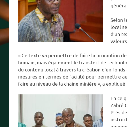
générat
Selon l
local s
d’un te
valeurs
« Ce texte va permettre de faire la promotion de
humain, mais également le transfert de technologi
du contenu local à travers la création d’un fonds 
mesures en termes de facilité pour permettre aux
faire au niveau de la chaîne minière », a expliqué
En ce q
Zabré G
Préside
instruc
moment 