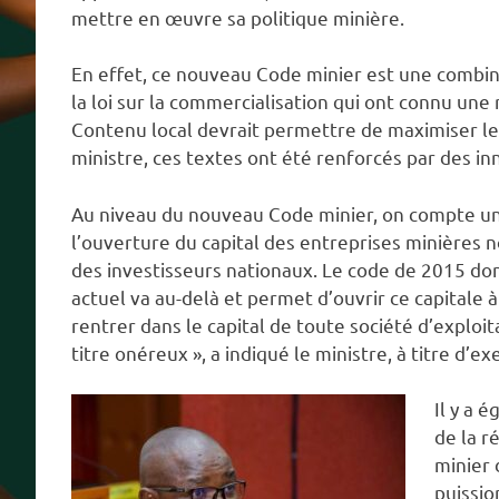
mettre en œuvre sa politique minière.
En effet, ce nouveau Code minier est une combin
la loi sur la commercialisation qui ont connu une 
Contenu local devrait permettre de maximiser les
ministre, ces textes ont été renforcés par des in
Au niveau du nouveau Code minier, on compte une 
l’ouverture du capital des entreprises minières 
des investisseurs nationaux. Le code de 2015 donna
actuel va au-delà et permet d’ouvrir ce capitale à 
rentrer dans le capital de toute société d’exploi
titre onéreux », a indiqué le ministre, à titre d’e
Il y a é
de la r
minier 
puissio