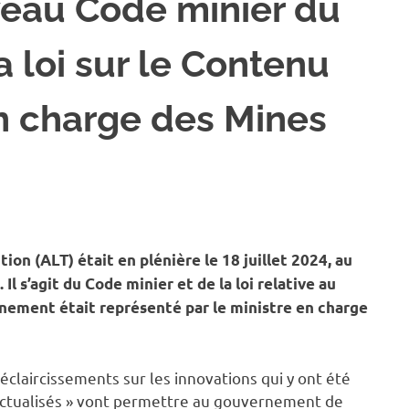
veau Code minier du
a loi sur le Contenu
en charge des Mines
ES ET CARRIÈRES
ion (ALT) était en plénière le 18 juillet 2024, au
 Il s’agit du Code minier et de la loi relative au
rnement était représenté par le ministre en charge
 éclaircissements sur les innovations qui y ont été
 actualisés » vont permettre au gouvernement de