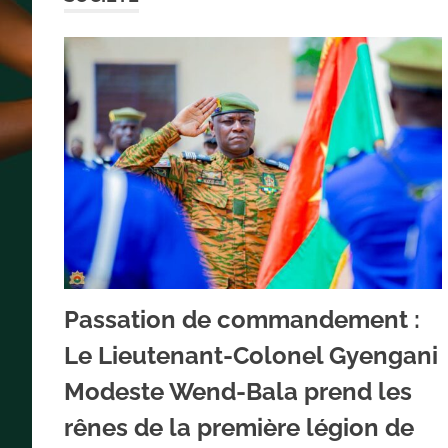
k
m
Passation de commandement :
Le Lieutenant-Colonel Gyengani
Modeste Wend-Bala prend les
rênes de la première légion de