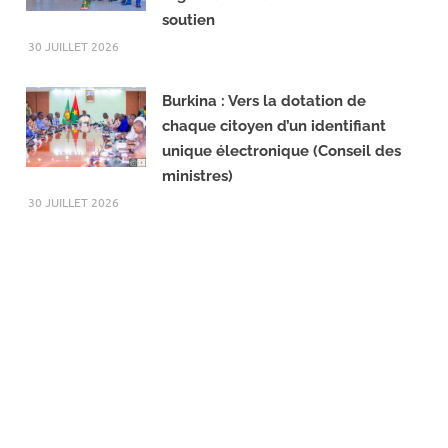
soutien
30 JUILLET 2026
Burkina : Vers la dotation de
chaque citoyen d’un identifiant
unique électronique (Conseil des
ministres)
30 JUILLET 2026