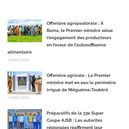
Offensive agropastorale : A
Bama, le Premier ministre salue
l’engagement des producteurs
en faveur de l’autosuffisance
alimentaire
2 AOÛT 2026
Offensive agricole : Le Premier
ministre met en eau le périmètre
irrigué de Niéguéma-Toukôrô
2 AOÛT 2026
Préparatifs de la 33e Super
Coupe AJSB : Les autorités
régionales réaffirment leur