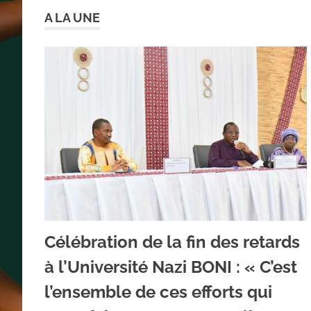
A LA UNE
Célébration de la fin des retards
à l’Université Nazi BONI : « C’est
l’ensemble de ces efforts qui