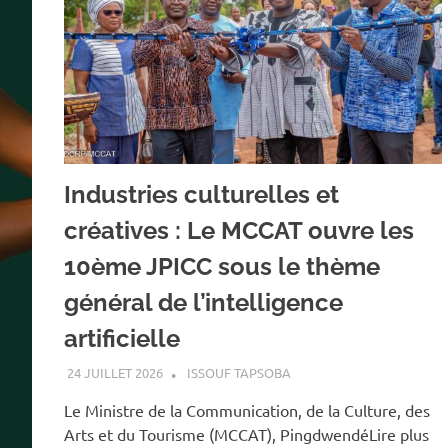
Industries culturelles et
créatives : Le MCCAT ouvre les
10ème JPICC sous le thème
général de l’intelligence
artificielle
24 JUILLET 2026
ISSOUF TAPSOBA
Le Ministre de la Communication, de la Culture, des
Arts et du Tourisme (MCCAT), PingdwendéLire plus