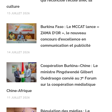
qui réconcilie l’école avec sa
culture
15 JUILLET 2026
Burkina Faso : Le MCCAT lance «
ZAMA D’OR », le nouveau
concours d’excellence en
communication et publicité
14 JUILLET 2026
Coopération Burkina–Chine : Le
ministre Pingdwendé Gilbert
Ouédraogo convié au 7ᵉ Forum
sur la coopération médiatique
Chine-Afrique
11 JUILLET 2026
Régulation des médias : Le