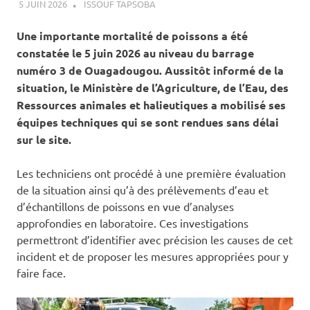
5 JUIN 2026
ISSOUF TAPSOBA
A LA UNE
,
ACTUALITÉ
,
ÉLEVAGE
Une importante mortalité de poissons a été
constatée le 5 juin 2026 au niveau du barrage
numéro 3 de Ouagadougou. Aussitôt informé de la
situation, le Ministère de l’Agriculture, de l’Eau, des
Ressources animales et halieutiques a mobilisé ses
équipes techniques qui se sont rendues sans délai
sur le site.
Les techniciens ont procédé à une première évaluation
de la situation ainsi qu’à des prélèvements d’eau et
d’échantillons de poissons en vue d’analyses
approfondies en laboratoire. Ces investigations
permettront d’identifier avec précision les causes de cet
incident et de proposer les mesures appropriées pour y
faire face.