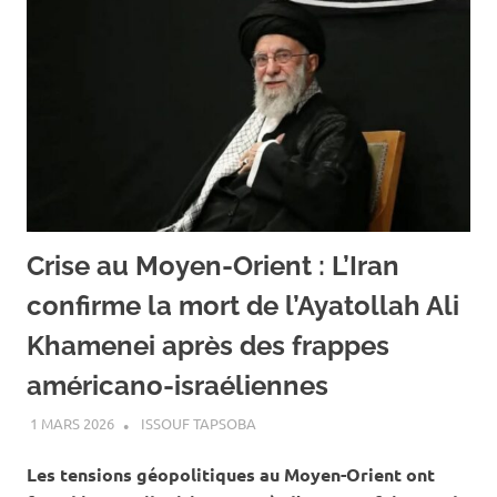
Crise au Moyen-Orient : L’Iran
confirme la mort de l’Ayatollah Ali
Khamenei après des frappes
américano-israéliennes
1 MARS 2026
ISSOUF TAPSOBA
A LA UNE
,
ACTUALITÉ
,
INTERNATIONAL
Les tensions géopolitiques au Moyen-Orient ont