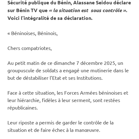
Sécurité publique du Bénin, Alassane Seidou déclare
sur Bénin TV que
« la situation est sous contrôle »
.
Voici l’intégralité de sa déclaration.
‎« Béninoises, Béninois,
‎Chers compatriotes,
‎Au petit matin de ce dimanche 7 décembre 2025, un
groupuscule de soldats a engagé une mutinerie dans le
but de déstabiliser l’Etat et ses Institutions.
‎Face à cette situation, les Forces Armées béninoises et
leur hiérarchie, fidèles à leur serment, sont restées
républicaines.
‎Leur riposte a permis de garder le contrôle de la
situation et de faire échec à la manœuvre.