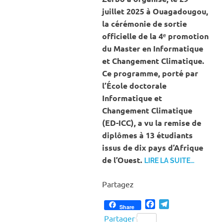
juillet 2025 à Ouagadougou,
la cérémonie de sortie
officielle de la 4ᵉ promotion
du Master en Informatique
et Changement Climatique.
Ce programme, porté par
l’École doctorale
Informatique et
Changement Climatique
(ED-ICC), a vu la remise de
diplômes à 13 étudiants
issus de dix pays d’Afrique
de l’Ouest.
LIRE LA SUITE…
Partagez
Facebook
Telegram
Share
Partager