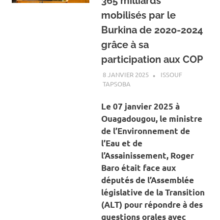
365 milliards
mobilisés par le
Burkina de 2020-2024
grâce à sa
participation aux COP
8 JANVIER 2025
ISSOUF
TAPSOBA
A LA UNE
,
ACTUALITÉ
,
ENVIRONNEMENT
Le 07 janvier 2025 à
Ouagadougou, le ministre
de l’Environnement de
l’Eau et de
l’Assainissement, Roger
Baro était face aux
députés de l’Assemblée
législative de la Transition
(ALT) pour répondre à des
questions orales avec