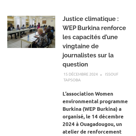
Justice climatique :
WEP Burkina renforce
les capacités d’une
vingtaine de
journalistes sur la
question
15 DÉCEMBRE 2024
ISSOUF
TAPSOBA
A LA UNE
,
ACTUALITÉ
,
ENVIRONNEMENT
L’association Women
environmental programme
Burkina (WEP Burkina) a
organisé, le 14 décembre
2024 à Ouagadougou, un
atelier de renforcement