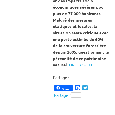
et des impacts socio-
économiques sévères pour
plus de 77 000 habitants.
Malgré des mesures
étatiques et locales, la
situation reste critique avec
une perte estimée de 60%
de la couverture forestière
depuis 2005, questionnant la
pérennité de ce patrimoine
naturel.
LIRE LA SUITE…
Partagez
Facebook
Telegram
Share
Partager