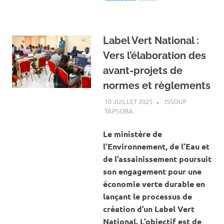
Label Vert National :
Vers l’élaboration des
avant-projets de
normes et règlements
10 JUILLET 2025
ISSOUF
TAPSOBA
A LA UNE
,
ACTUALITÉ
,
ENVIRONNEMENT
Le ministère de
l’Environnement, de l’Eau et
de l’assainissement poursuit
son engagement pour une
économie verte durable en
lançant le processus de
création d’un Label Vert
National. L’objectif est de