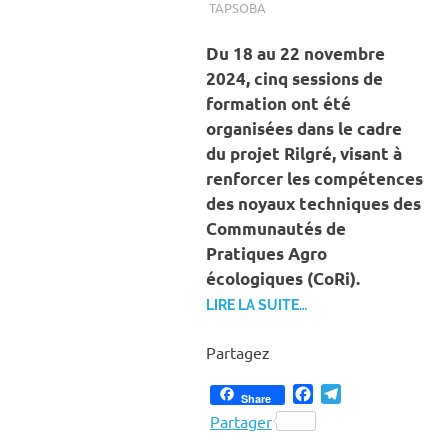
TAPSOBA
A LA UNE
,
ACTUALITÉ
,
AGRICULTURE
Du 18 au 22 novembre
2024, cinq sessions de
formation ont été
organisées dans le cadre
du projet Rilgré, visant à
renforcer les compétences
des noyaux techniques des
Communautés de
Pratiques Agro
écologiques (CoRi).
LIRE LA SUITE…
Partagez
Facebook
Telegram
Share
Partager