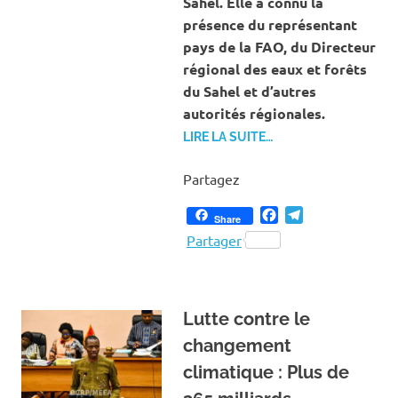
Sahel. Elle a connu la
présence du représentant
pays de la FAO, du Directeur
régional des eaux et forêts
du Sahel et d’autres
autorités régionales.
LIRE LA SUITE…
Partagez
Facebook
Telegram
Share
Partager
Lutte contre le
changement
climatique : Plus de