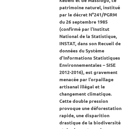
Kébéni et de Massiogo, ce
patrimoine naturel, institué
par le décret N°241/PGRM
du 26 septembre 1985
(confirmé par l’Institut
National de la Statistique,
INSTAT, dans son Recueil de
données du Système
d’Informations Statistiques
Environnementales – SISE
2012-2016), est gravement
menacée par l’orpaillage
artisanal illégal et le
changement climatique.
Cette double pression
provoque une déforestation
rapide, une disparition
drastique de la biodiversité