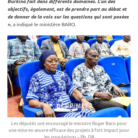
Burkina fait dans différents domaines. L’un des
objectifs, également, est de prendre part au débat et
de donner de la voix sur les questions qui sont posées
»
, a indiqué le ministère BARO.
Les députés ont encouragé le ministre Roger Baro pour
une mise en œuvre efficace des projets à fort impact pour
les populations – Ph. DR