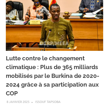
Lutte contre le changement
climatique : Plus de 365 milliards
mobilisés par le Burkina de 2020-
2024 grâce à sa participation aux
COP
8 JANVIER 2025
ISSOUF TAPSOBA
A LA UNE
,
ACTUALITÉ
,
ENVIRONNEMENT