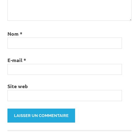
Nom
*
E-mail
*
Site web