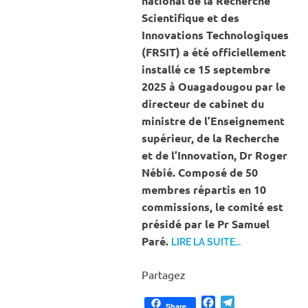
national de la Recherche
Scientifique et des
Innovations Technologiques
(FRSIT) a été officiellement
installé ce 15 septembre
2025 à Ouagadougou par le
directeur de cabinet du
ministre de l’Enseignement
supérieur, de la Recherche
et de l’Innovation, Dr Roger
Nébié. Composé de 50
membres répartis en 10
commissions, le comité est
présidé par le Pr Samuel
Paré.
LIRE LA SUITE…
Partagez
Facebook
Telegram
Share