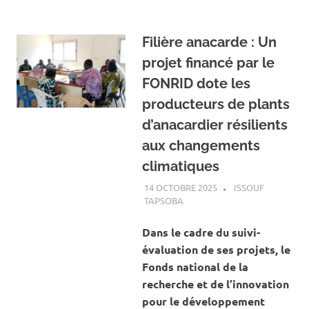
Filière anacarde : Un
projet financé par le
FONRID dote les
producteurs de plants
d’anacardier résilients
aux changements
climatiques
14 OCTOBRE 2025
ISSOUF
TAPSOBA
A LA UNE
,
ACTUALITÉ
,
AGRICULTURE
Dans le cadre du suivi-
évaluation de ses projets, le
Fonds national de la
recherche et de l’innovation
pour le développement