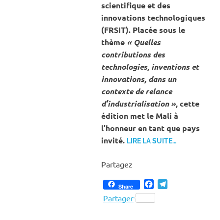
scientifique et des
innovations technologiques
(FRSIT). Placée sous le
thème
« Quelles
contributions des
technologies, inventions et
innovations, dans un
contexte de relance
d’industrialisation »
, cette
édition met le Mali à
l’honneur en tant que pays
invité.
LIRE LA SUITE…
Partagez
Facebook
Telegram
Share
Partager