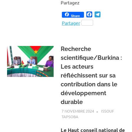
Partagez
Facebook
Telegram
Share
Partager
Recherche
scientifique/Burkina :
Les acteurs
réfléchissent sur sa
contribution dans le
développement
durable
7 NOVEMBRE 2024
ISSOUF
TAPSOBA
A LA UNE
,
ACTUALITÉ
,
SOCIÉTÉ
Le Haut conseil national de