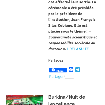
ont effectué leur sortie. La
cérémonie a été présidée
par le président de
l’institution, Jean François
Silas Kobiané. Elle est
placée sous le thème :
«
Souveraineté scientifique et
responsabilité sociétale du
docteur ».
LIRE LA SUITE…
Partagez
Facebook
Telegram
Share
Partager
Burkina/Nuit de
l’excellence