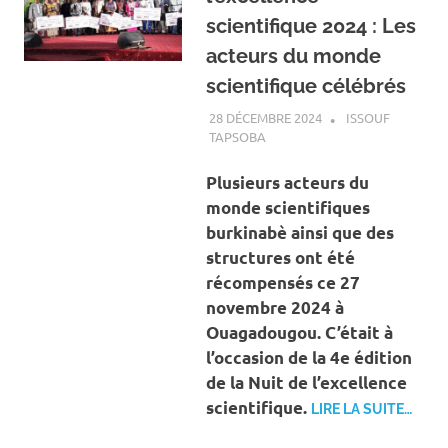
scientifique 2024 : Les
acteurs du monde
scientifique célébrés
28 DÉCEMBRE 2024
ISSOUF
TAPSOBA
A LA UNE
,
ACTUALITÉ
,
SOCIÉTÉ
Plusieurs acteurs du
monde scientifiques
burkinabè ainsi que des
structures ont été
récompensés ce 27
novembre 2024 à
Ouagadougou. C’était à
l’occasion de la 4e édition
de la Nuit de l’excellence
scientifique.
LIRE LA SUITE…