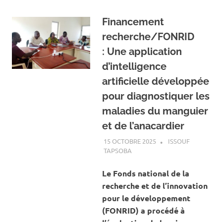
Financement
recherche/FONRID
: Une application
d’intelligence
artificielle développée
pour diagnostiquer les
maladies du manguier
et de l’anacardier
15 OCTOBRE 2025
ISSOUF
TAPSOBA
A LA UNE
,
ACTUALITÉ
,
AGRICULTURE
Le Fonds national de la
recherche et de l’innovation
pour le développement
(FONRID) a procédé à