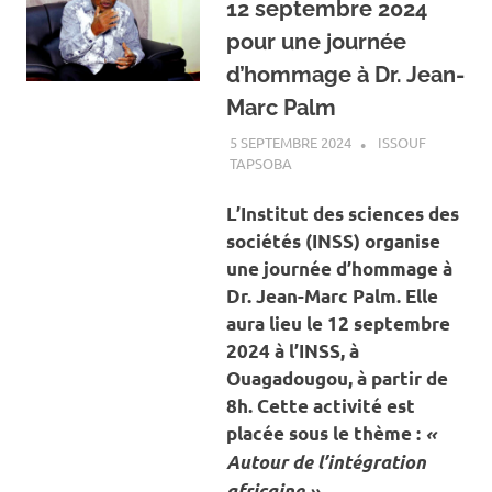
12 septembre 2024
pour une journée
d’hommage à Dr. Jean-
Marc Palm
5 SEPTEMBRE 2024
ISSOUF
TAPSOBA
A LA UNE
,
ACTUALITÉ
,
SOCIÉTÉ
L’Institut des sciences des
sociétés (INSS) organise
une journée d’hommage à
Dr. Jean-Marc Palm. Elle
aura lieu le 12 septembre
2024 à l’INSS, à
Ouagadougou, à partir de
8h. Cette activité est
placée sous le thème :
«
Autour de l’intégration
africaine »
.