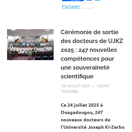
Partager
Cérémonie de sortie
des docteurs de UJKZ
2025 : 247 nouvelles
compétences pour
une souveraineté
scientifique
24 JUILLET 2025
ISSOUF
TAPSOBA
A LA UNE
,
ACTUALITÉ
,
ÉDUCATION
Ce 24 juillet 2025 à
Ouagadougou, 247
nouveaux docteurs de
l’Université Joseph Ki-Zerbo