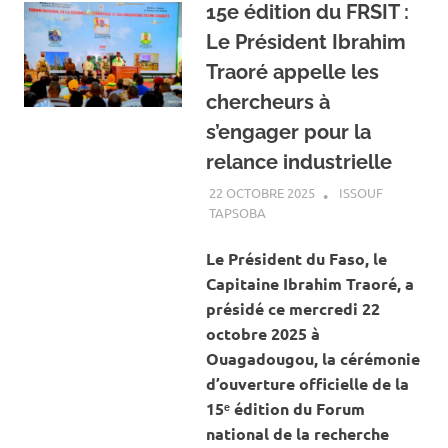
15e édition du FRSIT :
Le Président Ibrahim
Traoré appelle les
chercheurs à
s’engager pour la
relance industrielle
22 OCTOBRE 2025
ISSOUF
TAPSOBA
A LA UNE
,
ACTUALITÉ
,
SOCIÉTÉ
Le Président du Faso, le
Capitaine Ibrahim Traoré, a
présidé ce mercredi 22
octobre 2025 à
Ouagadougou, la cérémonie
d’ouverture officielle de la
15ᵉ édition du Forum
national de la recherche