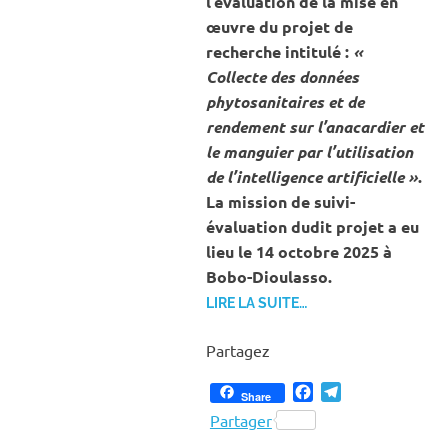
l’évaluation de la mise en
œuvre du projet de
recherche intitulé :
«
Collecte des données
phytosanitaires et de
rendement sur l’anacardier et
le manguier par l’utilisation
de l’intelligence artificielle »
.
La mission de suivi-
évaluation dudit projet a eu
lieu le 14 octobre 2025 à
Bobo-Dioulasso.
LIRE LA SUITE…
Partagez
Facebook
Telegram
Share
Partager