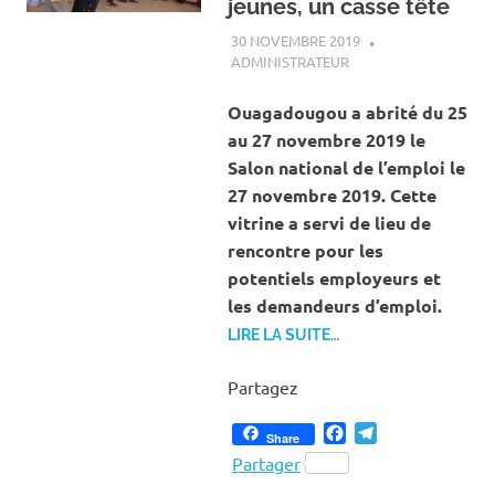
jeunes, un casse tête
30 NOVEMBRE 2019
ADMINISTRATEUR
ACTUALITÉ
,
ENTREPRENARIAT
Ouagadougou a abrité du 25
au 27 novembre 2019 le
Salon national de l’emploi le
27 novembre 2019. Cette
vitrine a servi de lieu de
rencontre pour les
potentiels employeurs et
les demandeurs d’emploi.
LIRE LA SUITE…
Partagez
Facebook
Telegram
Share
Partager