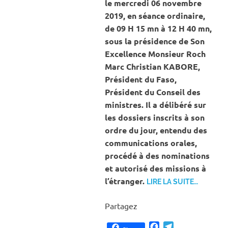
le mercredi 06 novembre
2019, en séance ordinaire,
de 09 H 15 mn à 12 H 40 mn,
sous la présidence de Son
Excellence Monsieur Roch
Marc Christian KABORE,
Président du Faso,
Président du Conseil des
ministres. Il a délibéré sur
les dossiers inscrits à son
ordre du jour, entendu des
communications orales,
procédé à des nominations
et autorisé des missions à
l’étranger.
LIRE LA SUITE…
Partagez
Facebook
Telegram