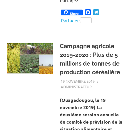
Partagez
Facebook
Telegram
Share
Partager
Campagne agricole
2019-2020 : Plus de 5
millions de tonnes de
production céréalière
19 NOVEMBRE 2019
ADMINISTRATEUR
ACTUALITÉ
,
AGRICULTURE
(Ouagadougou, le 19
novembre 2019) La
deuxième session annuelle
du comité de prévision de la
situation alimentaire et