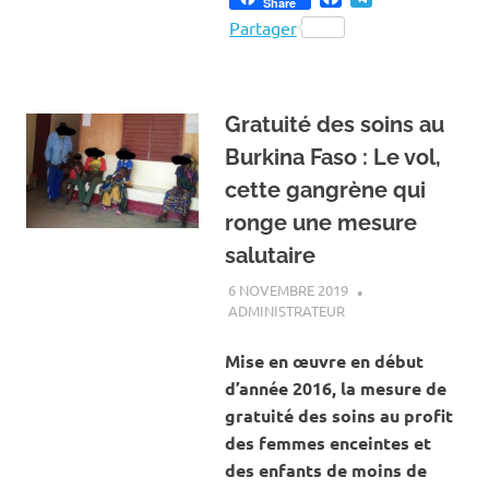
Share
Partager
Gratuité des soins au
Burkina Faso : Le vol,
cette gangrène qui
ronge une mesure
salutaire
6 NOVEMBRE 2019
ADMINISTRATEUR
ACTUALITÉ
,
SANTÉ
Mise en œuvre en début
d’année 2016, la mesure de
gratuité des soins au profit
des femmes enceintes et
des enfants de moins de