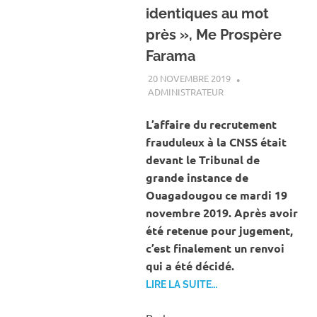
identiques au mot
près », Me Prospère
Farama
20 NOVEMBRE 2019
ADMINISTRATEUR
ACTUALITÉ
,
SOCIÉTÉ
L’affaire du recrutement
frauduleux à la CNSS était
devant le Tribunal de
grande instance de
Ouagadougou ce mardi 19
novembre 2019. Après avoir
été retenue pour jugement,
c’est finalement un renvoi
qui a été décidé.
LIRE LA SUITE…