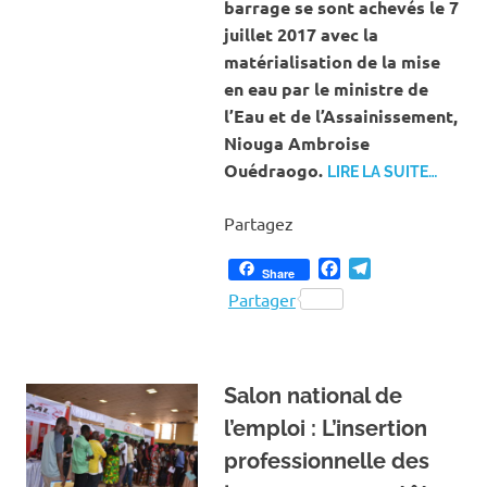
barrage se sont achevés le 7
juillet 2017 avec la
matérialisation de la mise
en eau par le ministre de
l’Eau et de l’Assainissement,
Niouga Ambroise
Ouédraogo.
LIRE LA SUITE…
Partagez
Facebook
Telegram
Share
Partager
Salon national de
l’emploi : L’insertion
professionnelle des