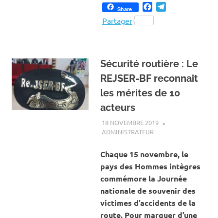
Facebook
Telegram
Share
Partager
Sécurité routière : Le
REJSER-BF reconnait
les mérites de 10
acteurs
18 NOVEMBRE 2019
ADMINISTRATEUR
ACTUALITÉ
,
SÉCURITÉ
ROUTIÈRE
Chaque 15 novembre, le
pays des Hommes intègres
commémore la Journée
nationale de souvenir des
victimes d’accidents de la
route. Pour marquer d’une