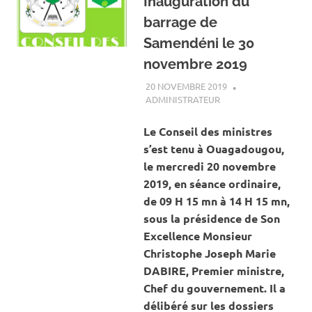
Inauguration du
barrage de
Samendéni le 30
novembre 2019
20 NOVEMBRE 2019
ADMINISTRATEUR
CONSEIL DES
MINISTRES
Le Conseil des ministres
s’est tenu à Ouagadougou,
le mercredi 20 novembre
2019, en séance ordinaire,
de 09 H 15 mn à 14 H 15 mn,
sous la présidence de Son
Excellence Monsieur
Christophe Joseph Marie
DABIRE, Premier ministre,
Chef du gouvernement. Il a
délibéré sur les dossiers