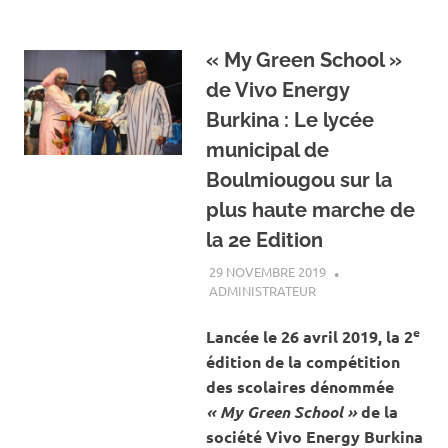
« My Green School »
de Vivo Energy
Burkina : Le lycée
municipal de
Boulmiougou sur la
plus haute marche de
la 2e Edition
29 NOVEMBRE 2019
ADMINISTRATEUR
ACTUALITÉ
,
ENVIRONNEMENT
e
Lancée le 26 avril 2019, la 2
édition de la compétition
des scolaires dénommée
« My Green School »
de la
société Vivo Energy Burkina