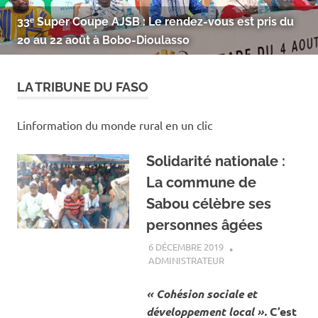
33ᵉ Super Coupe AJSB : Le rendez-vous est pris du
20 au 22 août à Bobo-Dioulasso
LA TRIBUNE DU FASO
Linformation du monde rural en un clic
Solidarité nationale :
La commune de
Sabou célèbre ses
personnes âgées
6 DÉCEMBRE 2019
ADMINISTRATEUR
SOCIÉTÉ
« Cohésion sociale et
développement local ».
C’est