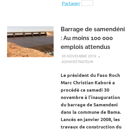
Partager
Barrage de samendéni
: Au moins 100 000
emplois attendus
30 NOVEMBRE 2019
ADMINISTRATEUR
ACTUALITÉ
,
EAU ET
ASSAINISSEMENT
Le président du Faso Roch
Marc Christian Kaboré a
procédé ce samedi 30
novembre à l’inauguration
du barrage de Samendeni
dans la commune de Bama.
Lancés en janvier 2008, les
travaux de construction du