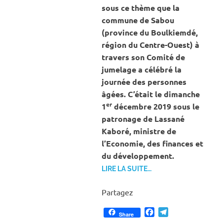
sous ce thème que la
commune de Sabou
(province du Boulkiemdé,
région du Centre-Ouest) à
travers son Comité de
jumelage a célébré la
journée des personnes
âgées. C’était le dimanche
er
1
décembre 2019 sous le
patronage de Lassané
Kaboré, ministre de
l’Economie, des finances et
du développement.
LIRE LA SUITE…
Partagez
Facebook
Telegram
Share