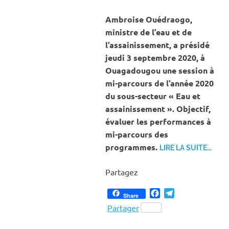
ASSAINISSEMENT
Ambroise Ouédraogo,
ministre de l’eau et de
l’assainissement, a présidé
jeudi 3 septembre 2020, à
Ouagadougou une session à
mi-parcours de l’année 2020
du sous-secteur « Eau et
assainissement ». Objectif,
évaluer les performances à
mi-parcours des
programmes.
LIRE LA SUITE…
Partagez
Facebook
Telegram
Share
Partager