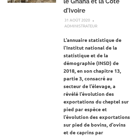
le Ghana et la Côte
d’Ivoire
31 AOÛT 2020
ADMINISTRATEUR
ACTUALITÉ
,
ÉLEVAGE
L’annuaire statistique de
l’Institut national de la
statistique et de la
démographie (INSD) de
2018, en son chapitre 13,
partie 3, consacré au
secteur de l’élevage, a
révélé l’évolution des
exportations du cheptel sur
pied par espèce et
l’évolution des exportations
sur pied de bovins, d’ovins
et de caprins par