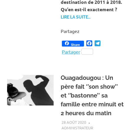
destination de 2011 à 2018.
Qu’en est-il exactement ?
LIRE LA SUITE…
Partagez
Facebook
Telegram
Share
Partager
Ouagadougou : Un
père fait ‘’son show’’
et ‘’bastonne’’ sa
famille entre minuit et
2 heures du matin
28 AOÛT 2020
ADMINISTRATEUR
ACTUALITÉ
,
SOCIÉTÉ