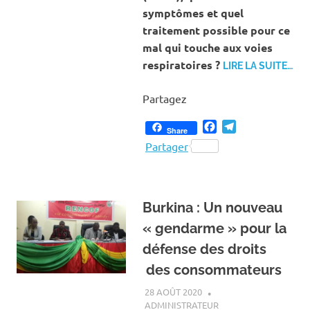
symptômes et quel
traitement possible pour ce
mal qui touche aux voies
respiratoires ?
LIRE LA SUITE…
Partagez
Facebook
Telegram
Share
Partager
Burkina : Un nouveau
« gendarme » pour la
défense des droits
des consommateurs
28 AOÛT 2020
ADMINISTRATEUR
ACTUALITÉ
,
SOCIÉTÉ