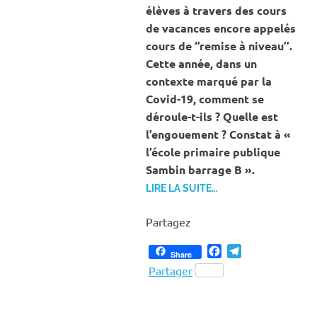
élèves à travers des cours
de vacances encore appelés
cours de ‘’remise à niveau’’.
Cette année, dans un
contexte marqué par la
Covid-19, comment se
déroule-t-ils ? Quelle est
l’engouement ? Constat à «
l’école primaire publique
Sambin barrage B ».
LIRE LA SUITE…
Partagez
Facebook
Telegram
Share
Partager