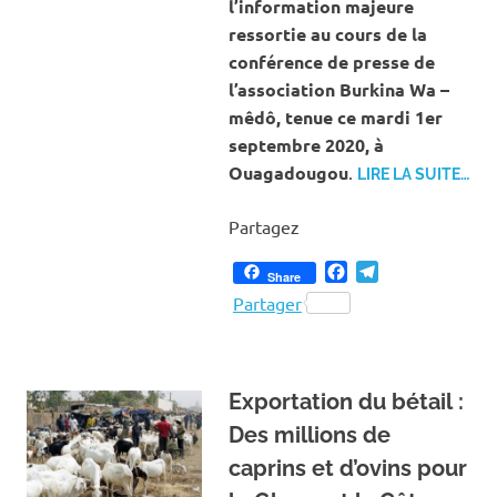
l’information majeure
ressortie au cours de la
conférence de presse de
l’association Burkina Wa –
mêdô, tenue ce mardi 1er
septembre 2020, à
Ouagadougou
.
LIRE LA SUITE…
Partagez
Facebook
Telegram
Share
Partager
Exportation du bétail :
Des millions de
caprins et d’ovins pour