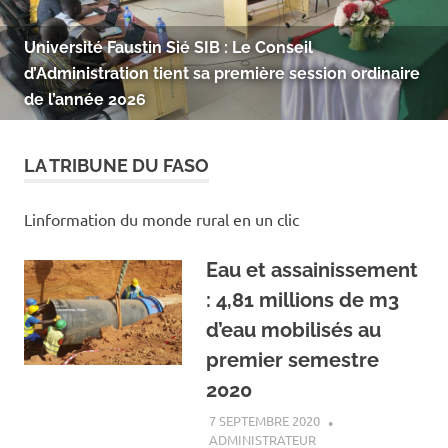
Université Faustin Sié SIB : Le Conseil
d’Administration tient sa première session ordinaire
de l’année 2026
LA TRIBUNE DU FASO
Linformation du monde rural en un clic
Eau et assainissement
: 4,81 millions de m3
d’eau mobilisés au
premier semestre
2020
7 SEPTEMBRE 2020
ADMINISTRATEUR
ACTUALITÉ
,
EAU ET