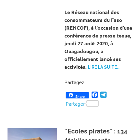
Le Réseau national des
consommateurs du Faso
(RENCOF), à l’occasion d’une
conférence de presse tenue,
jeudi 27 août 2020, à
Ouagadougou, a
officiellement lancé ses
activités.
LIRE LA SUITE…
Partagez
Facebook
Telegram
Share
Partager
‘’Ecoles pirates’’ : 134