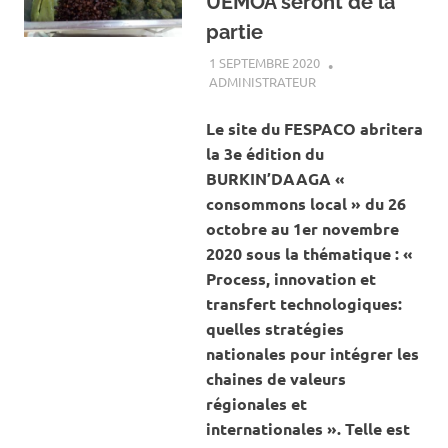
UEMOA seront de la
partie
1 SEPTEMBRE 2020
ADMINISTRATEUR
ACTUALITÉ
,
SOCIÉTÉ
Le site du FESPACO abritera
la 3e édition du
BURKIN’DAAGA «
consommons local » du 26
octobre au 1er novembre
2020 sous la thématique : «
Process, innovation et
transfert technologiques:
quelles stratégies
nationales pour intégrer les
chaines de valeurs
régionales et
internationales ». Telle est