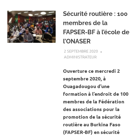
Sécurité routière : 100
membres de la
FAPSER-BF à l’école de
l’ONASER
2 SEPTEMBRE 2020
ADMINISTRATEUR
ACTUALITÉ
,
SÉCURITÉ
ROUTIÈRE
,
SOCIÉTÉ
Ouverture ce mercredi 2
septembre 2020, à
Ouagadougou d’une
formation à l’endroit de 100
membres de la Fédération
des associations pour la
promotion de la sécurité
routière au Burkina Faso
(FAPSER-BF) en sécurité