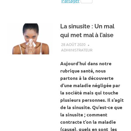
Partager
La sinusite : Un mal
qui met mal à l’aise
28 AOÛT 2020
ADMINISTRATEUR
ACTUALITÉ
,
SANTÉ
Aujourd’hui dans notre
rubrique santé, nous
partons à la découverte
d’une maladie négligée par
la société mais qui touche
plusieurs personnes. Il s’agit
de la sinusite. Qu’est-ce que
la sinusite ; comment
contracte t’on la maladie
(cause), quels en sont les