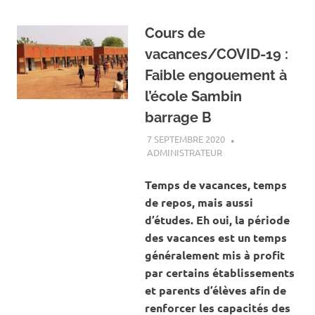
Cours de
vacances/COVID-19 :
Faible engouement à
l’école Sambin
barrage B
7 SEPTEMBRE 2020
ADMINISTRATEUR
ACTUALITÉ
,
SOCIÉTÉ
Temps de vacances, temps
de repos, mais aussi
d’études. Eh oui, la période
des vacances est un temps
généralement mis à profit
par certains établissements
et parents d’élèves afin de
renforcer les capacités des