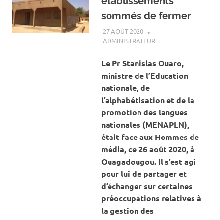
établissements
sommés de fermer
27 AOÛT 2020
ADMINISTRATEUR
ACTUALITÉ
,
SOCIÉTÉ
Le Pr Stanislas Ouaro,
ministre de l’Education
nationale, de
l’alphabétisation et de la
promotion des langues
nationales (MENAPLN),
était face aux Hommes de
média, ce 26 août 2020, à
Ouagadougou. Il s’est agi
pour lui de partager et
d’échanger sur certaines
préoccupations relatives à
la gestion des