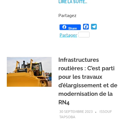
LIRE LA SUITE…
Partagez
Facebook
Telegram
Share
Partager
Infrastructures
routières : C’est parti
pour les travaux
d’élargissement et de
modernisation de la
RN4
30 SEPTEMBRE 2023
ISSOUF
TAPSOBA
A LA UNE
,
ACTUALITÉ
,
SOCIÉTÉ