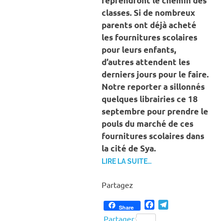
reprendront le chemin des
classes. Si de nombreux
parents ont déjà acheté
les fournitures scolaires
pour leurs enfants,
d’autres attendent les
derniers jours pour le faire.
Notre reporter a sillonnés
quelques librairies ce 18
septembre pour prendre le
pouls du marché de ces
fournitures scolaires dans
la cité de Sya.
LIRE LA SUITE…
Partagez
Facebook
Telegram
Share
Partager