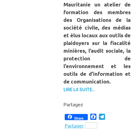
Mauritanie un atelier de
formation des membres
des Organisations de la
société civile, des médias
et élus locaux aux outils de
plaidoyers sur la fiscalité
minières, l’audit sociale, la
protection de
l’environnement et les
outils de d’information et
de communication.
LIRE LA SUITE…
Partagez
Facebook
Telegram
Share
Partager