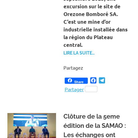
excursion sur le site de
Orezone Bomboré SA.
C’est une mine d’or
industrielle installée dans
la région du Plateau
central.
LIRE LA SUITE…
Partagez
Facebook
Telegram
Share
Partager
Clôture de la 5eme
édition de la SAMAO :
Les échanges ont