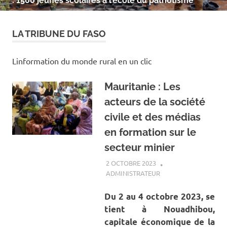
: 1500 jeunes scolaires à l’école du patriotisme
LA TRIBUNE DU FASO
Linformation du monde rural en un clic
Mauritanie : Les
acteurs de la société
civile et des médias
en formation sur le
secteur minier
2 OCTOBRE 2023
ADMINISTRATEUR
A LA UNE
,
ACTUALITÉ
,
MINES ET CARRIÈRES
Du 2 au 4 octobre 2023, se
tient à Nouadhibou,
capitale économique de la