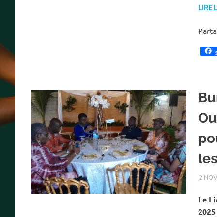
LIRE 
Part
Bu
Ou
po
le
2 NOV
Le Li
2025