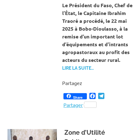
AGRICU
Le Président du Faso, Chef de
l’État, le Capitaine Ibrahim
Traoré a procédé, le 22 mai
2025 à Bobo-Dioulasso, à la
remise d’un important lot
d’équipements et d’intrants
agropastoraux au profit des
acteurs du secteur rural.
LIRE LA SUITE…
Partagez
Facebook
Telegram
Share
Partager
Zone d’Utilité