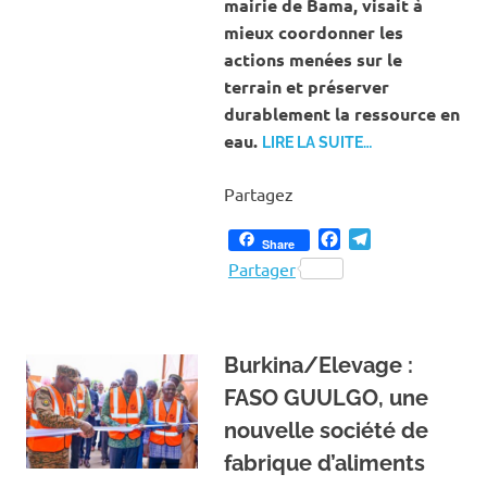
mairie de Bama, visait à
mieux coordonner les
actions menées sur le
terrain et préserver
durablement la ressource en
eau.
LIRE LA SUITE…
Partagez
Facebook
Telegram
Share
Partager
Burkina/Elevage :
FASO GUULGO, une
nouvelle société de
fabrique d’aliments