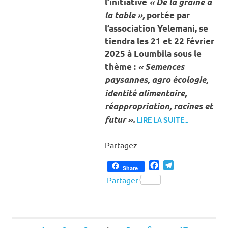
l’initiative
« De la graine à
la table »,
portée par
l’association Yelemani, se
tiendra les 21 et 22 février
2025 à Loumbila sous le
thème :
« Semences
paysannes, agro écologie,
identité alimentaire,
réappropriation, racines et
futur ».
LIRE LA SUITE…
Partagez
Facebook
Telegram
Share
Partager