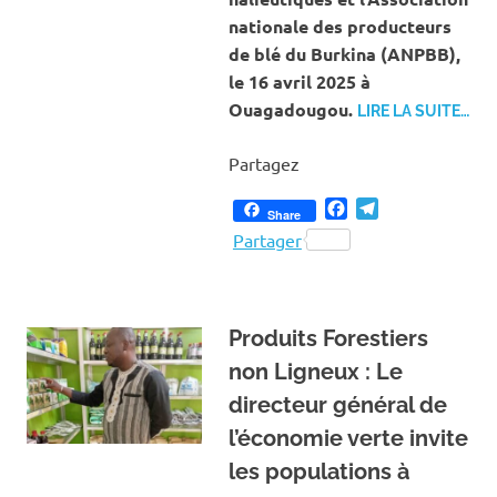
nationale des producteurs
de blé du Burkina (ANPBB),
le 16 avril 2025 à
Ouagadougou.
LIRE LA SUITE…
Partagez
Facebook
Telegram
Share
Partager
Produits Forestiers
non Ligneux : Le
directeur général de
l’économie verte invite
les populations à