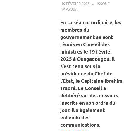
19 FÉVRIER 2025
ISSOUF
TAPSOBA
A LA UNE
,
ACTUALITÉ
,
AGRICULTURE
En sa séance ordinaire, les
membres du
gouvernement se sont
réunis en Conseil des
ministres le 19 février
2025 à Ouagadougou. Il
s’est tenu sous la
présidence du Chef de
l’Etat, le Capitaine Ibrahim
Traoré. Le Conseil a
délibéré sur des dossiers
inscrits en son ordre du
jour. Il a également
entendu des
communications.