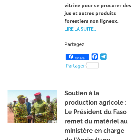
vitrine pour se procurer des
jus et autres produits
forestiers non ligneux.
LIRE LA SUITE…
Partagez
Facebook
Telegram
Share
Partager
Soutien à la
production agricole :
Le Président du Faso
remet du matériel au
ministère en charge
de l’Agriculture