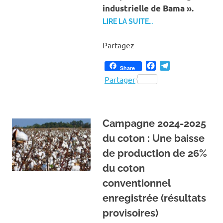
industrielle de Bama ».
LIRE LA SUITE…
Partagez
Facebook
Telegram
Share
Partager
Campagne 2024-2025
du coton : Une baisse
de production de 26%
du coton
conventionnel
enregistrée (résultats
provisoires)