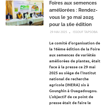
Foires aux semences
améliorées : Rendez-
vous le 30 mai 2025
pour la 16e édition
29 MAI 2025
ISSOUF TAPSOBA
A LA 
ACTUA
AGRIC
Le comité d’organisation de
la 16ème édition de la Foire
aux semences de variétés
améliorées de plantes, était
face à la presse ce 29 mai
2025 au siège de l’Institut
national de recherche
agricole (INERA) sis à
Gounghin à Ouagadougou.
L’objectif de ce point de
presse était de faire le