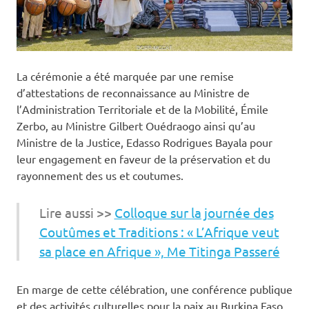
‎La cérémonie a été marquée par une remise
d’attestations de reconnaissance au Ministre de
l’Administration Territoriale et de la Mobilité, Émile
Zerbo, au Ministre Gilbert Ouédraogo ainsi qu’au
Ministre de la Justice, Edasso Rodrigues Bayala pour
leur engagement en faveur de la préservation et du
rayonnement des us et coutumes.
Lire aussi >>
Colloque sur la journée des
Coutûmes et Traditions : « L’Afrique veut
sa place en Afrique », Me Titinga Passeré
‎En marge de cette célébration, une conférence publique
et des activités culturelles pour la paix au Burkina Faso