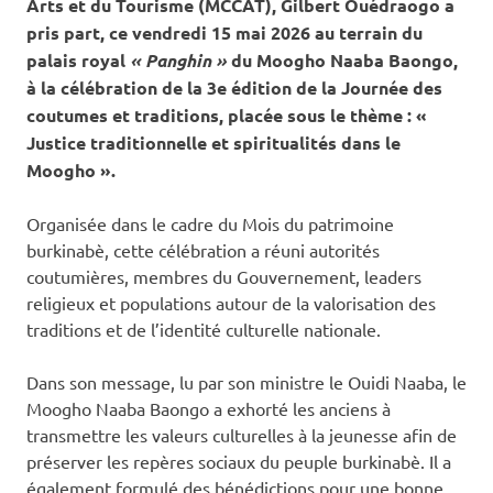
Arts et du Tourisme (MCCAT), Gilbert Ouédraogo a
pris part, ce vendredi 15 mai 2026 au terrain du
palais royal
« Panghin »
du Moogho Naaba Baongo,
à la célébration de la 3e édition de la Journée des
coutumes et traditions, placée sous le thème : «
Justice traditionnelle et spiritualités dans le
Moogho ».
‎Organisée dans le cadre du Mois du patrimoine
burkinabè, cette célébration a réuni autorités
coutumières, membres du Gouvernement, leaders
religieux et populations autour de la valorisation des
traditions et de l’identité culturelle nationale.
‎Dans son message, lu par son ministre le Ouidi Naaba, le
Moogho Naaba Baongo a exhorté les anciens à
transmettre les valeurs culturelles à la jeunesse afin de
préserver les repères sociaux du peuple burkinabè. Il a
également formulé des bénédictions pour une bonne