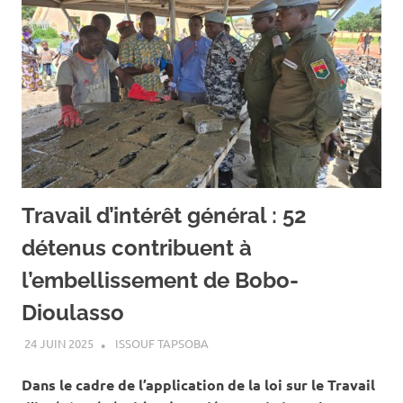
Travail d’intérêt général : 52
détenus contribuent à
l’embellissement de Bobo-
Dioulasso
24 JUIN 2025
ISSOUF TAPSOBA
A LA UNE
,
ACTUALITÉ
,
SOCIÉTÉ
Dans le cadre de l’application de la loi sur le Travail