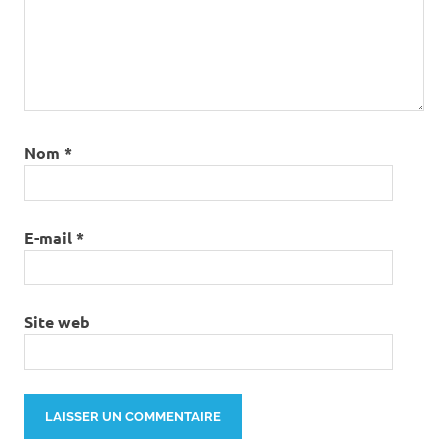
Nom
*
E-mail
*
Site web