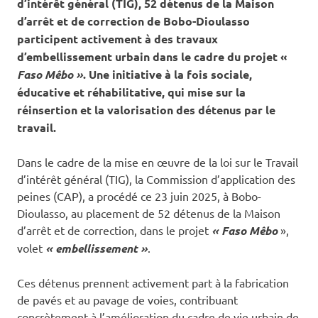
d’intérêt général (TIG), 52 détenus de la Maison
d’arrêt et de correction de Bobo-Dioulasso
participent activement à des travaux
d’embellissement urbain dans le cadre du projet «
Faso Mêbo »
. Une initiative à la fois sociale,
éducative et réhabilitative, qui mise sur la
réinsertion et la valorisation des détenus par le
travail.
Dans le cadre de la mise en œuvre de la loi sur le Travail
d’intérêt général (TIG), la Commission d’application des
peines (CAP), a procédé ce 23 juin 2025, à Bobo-
Dioulasso, au placement de 52 détenus de la Maison
d’arrêt et de correction, dans le projet
« Faso Mêbo
»,
volet
« embellissement »
.
Ces détenus prennent activement part à la fabrication
de pavés et au pavage de voies, contribuant
concrètement à l’amélioration du cadre de vie urbain de