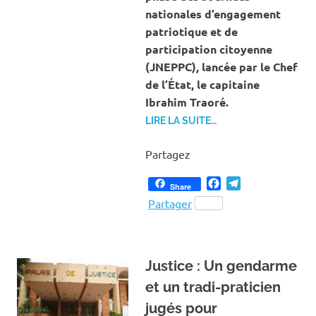
nationales d’engagement
patriotique et de
participation citoyenne
(JNEPPC), lancée par le Chef
de l’État, le capitaine
Ibrahim Traoré.
LIRE LA SUITE…
Partagez
Facebook
Telegram
Share
Partager
Justice : Un gendarme
et un tradi-praticien
jugés pour