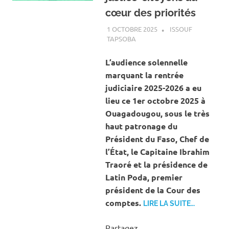
cœur des priorités
1 OCTOBRE 2025
ISSOUF
TAPSOBA
A LA UNE
,
ACTUALITÉ
,
SOCIÉTÉ
L’audience solennelle
marquant la rentrée
judiciaire 2025-2026 a eu
lieu ce 1er octobre 2025 à
Ouagadougou, sous le très
haut patronage du
Président du Faso, Chef de
l’État, le Capitaine Ibrahim
Traoré et la présidence de
Latin Poda, premier
président de la Cour des
comptes.
LIRE LA SUITE…
Partagez