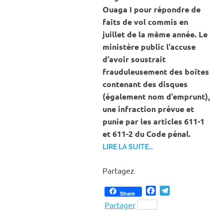
Ouaga I pour répondre de
faits de vol commis en
juillet de la même année. Le
ministère public l’accuse
d’avoir soustrait
frauduleusement des boîtes
contenant des disques
(également nom d’emprunt),
une infraction prévue et
punie par les articles 611-1
et 611-2 du Code pénal.
LIRE LA SUITE…
Partagez
Facebook
Telegram
Share
Partager