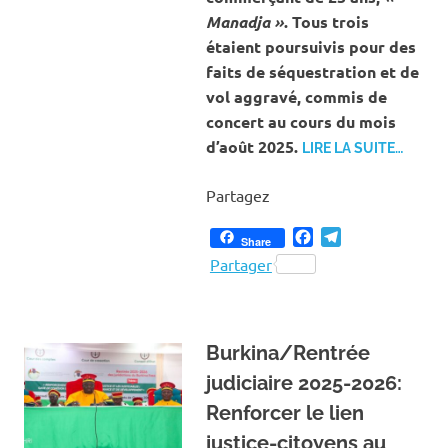
Manadja »
. Tous trois
étaient poursuivis pour des
faits de séquestration et de
vol aggravé, commis de
concert au cours du mois
d’août 2025.
LIRE LA SUITE…
Partagez
Facebook
Telegram
Share
Partager
Burkina/Rentrée
judiciaire 2025-2026:
Renforcer le lien
justice-citoyens au