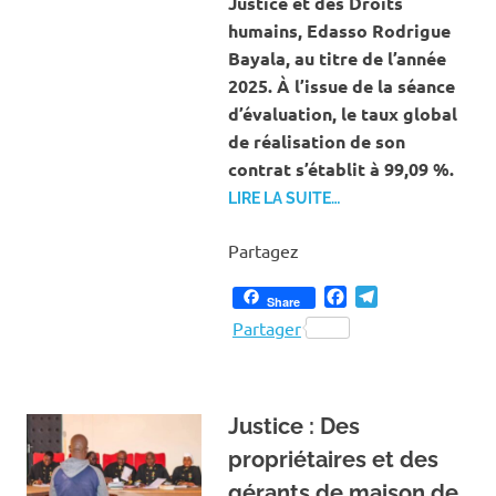
Justice et des Droits
humains, Edasso Rodrigue
Bayala, au titre de l’année
2025. À l’issue de la séance
d’évaluation, le taux global
de réalisation de son
contrat s’établit à 99,09 %.
LIRE LA SUITE…
Partagez
Facebook
Telegram
Share
Partager
Justice : Des
propriétaires et des
gérants de maison de