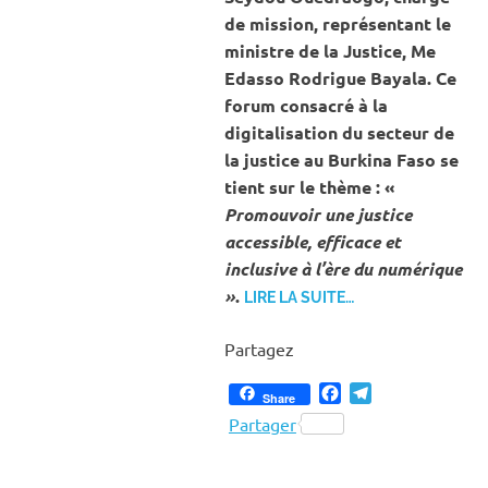
de mission, représentant le
ministre de la Justice, Me
Edasso Rodrigue Bayala. Ce
forum consacré à la
digitalisation du secteur de
la justice au Burkina Faso se
tient sur le thème : «
Promouvoir une justice
accessible, efficace et
inclusive à l’ère du numérique
»
.
LIRE LA SUITE…
Partagez
Facebook
Telegram
Share
Partager