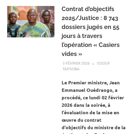
Contrat d’objectifs
2025/Justice : 8 743
dossiers jugés en 55
jours à travers
l’opération « Casiers
vides »
3 FÉVRIER 2026
ISSOUF
TAPSOBA
A LA UNE
,
ACTUALITÉ
,
SOCIÉTÉ
Le Premier ministre, Jean
Emmanuel Ouédraogo, a
procédé, ce lundi 02 février
2026 dans la soirée, à
l’évaluation de la mise en
œuvre du contrat
d’objectifs du ministre de la