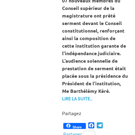
07 nouveaux membres du
Conseil supérieur de la
magistrature ont prêté
serment devant le Conseil
constitutionnel, renforçant
ainsi la composition de
cette institution garante de
l’indépendance judiciaire.
L’audience solennelle de
prestation de serment était
placée sous la présidence du
Président de l’institution,
Me Barthélémy Kéré.
LIRE LA SUITE…
Partagez
Facebook
Telegram
Share
Partager