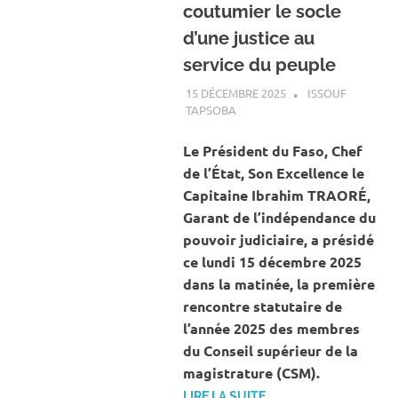
coutumier le socle
d’une justice au
service du peuple
15 DÉCEMBRE 2025
ISSOUF
TAPSOBA
A LA UNE
,
ACTUALITÉ
,
SOCIÉTÉ
Le Président du Faso, Chef
de l’État, Son Excellence le
Capitaine Ibrahim TRAORÉ,
Garant de l’indépendance du
pouvoir judiciaire, a présidé
ce lundi 15 décembre 2025
dans la matinée, la première
rencontre statutaire de
l’année 2025 des membres
du Conseil supérieur de la
magistrature (CSM).
LIRE LA SUITE…