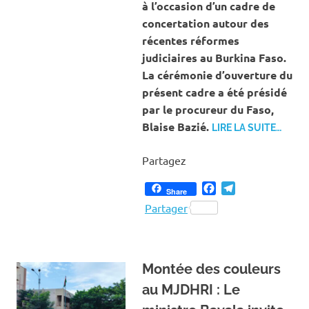
à l’occasion d’un cadre de
concertation autour des
récentes réformes
judiciaires au Burkina Faso.
La cérémonie d’ouverture du
présent cadre a été présidé
par le procureur du Faso,
Blaise Bazié.
LIRE LA SUITE…
Partagez
Facebook
Telegram
Share
Partager
‎Montée des couleurs
au MJDHRI : Le