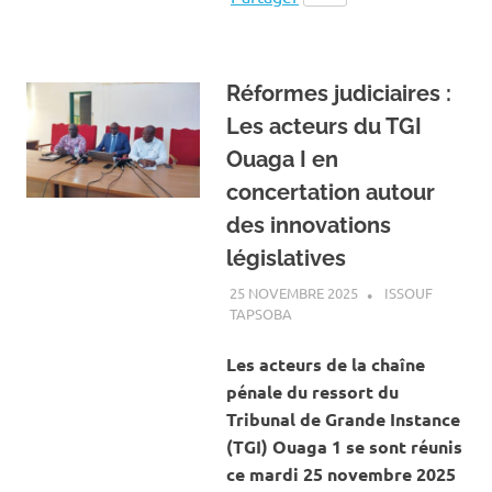
Réformes judiciaires :
Les acteurs du TGI
Ouaga I en
concertation autour
des innovations
législatives
25 NOVEMBRE 2025
ISSOUF
TAPSOBA
A LA UNE
,
ACTUALITÉ
,
SOCIÉTÉ
Les acteurs de la chaîne
pénale du ressort du
Tribunal de Grande Instance
(TGI) Ouaga 1 se sont réunis
ce mardi 25 novembre 2025