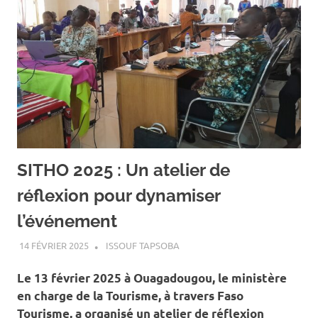
SITHO 2025 : Un atelier de
réflexion pour dynamiser
l’événement
14 FÉVRIER 2025
ISSOUF TAPSOBA
A LA UNE
,
ACTUALITÉ
,
ART ET
CULTURE
Le 13 février 2025 à Ouagadougou, le ministère
en charge de la Tourisme, à travers Faso
Tourisme, a organisé un atelier de réflexion