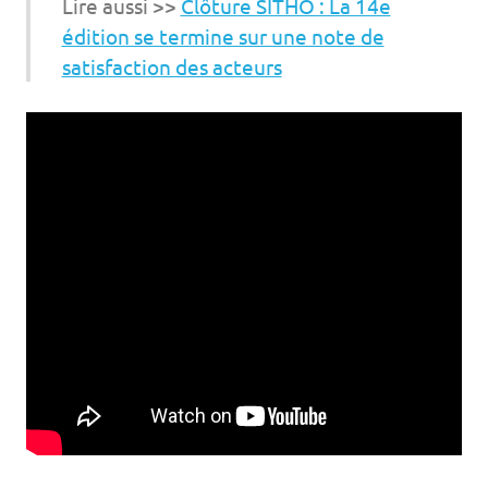
Lire aussi >>
Clôture SITHO : La 14e
édition se termine sur une note de
satisfaction des acteurs