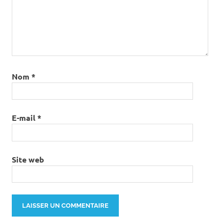
Nom
*
E-mail
*
Site web