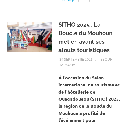
SITHO 2025 : La
Boucle du Mouhoun
met en avant ses
atouts touristiques
29 SEPTEMBRE 2025
ISSOUF
TAPSOBA
A LA UNE
,
ACTUALITÉ
,
ART ET
CULTURE
À l’occasion du Salon
international du tourisme et
de l’hôtellerie de
Ouagadougou (SITHO) 2025,
la région de la Boucle du
Mouhoun a profité de
l’événement pour