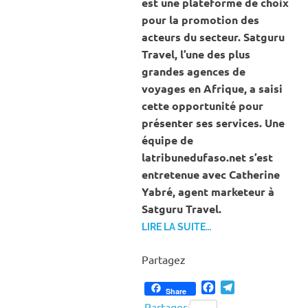
est une plateforme de choix
pour la promotion des
acteurs du secteur. Satguru
Travel, l’une des plus
grandes agences de
voyages en Afrique, a saisi
cette opportunité pour
présenter ses services. Une
équipe de
latribunedufaso.net s’est
entretenue avec Catherine
Yabré, agent marketeur à
Satguru Travel.
LIRE LA SUITE…
Partagez
Facebook
Telegram
Share
Partager