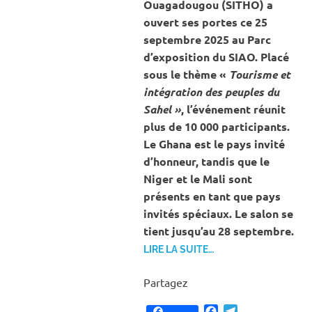
Ouagadougou (SITHO) a
ouvert ses portes ce 25
septembre 2025 au Parc
d’exposition du SIAO. Placé
sous le thème «
Tourisme et
intégration des peuples du
Sahel »
, l’événement réunit
plus de 10 000 participants.
Le Ghana est le pays invité
d’honneur, tandis que le
Niger et le Mali sont
présents en tant que pays
invités spéciaux. Le salon se
tient jusqu’au 28 septembre.
LIRE LA SUITE…
Partagez
Facebook
Telegram