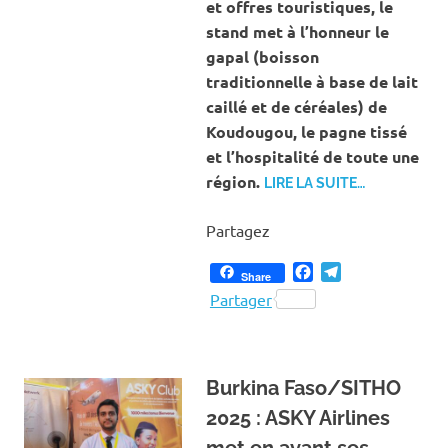
et offres touristiques, le
stand met à l’honneur le
gapal (boisson
traditionnelle à base de lait
caillé et de céréales) de
Koudougou, le pagne tissé
et l’hospitalité de toute une
région.
LIRE LA SUITE…
Partagez
Facebook
Telegram
Share
Partager
Burkina Faso/SITHO
2025 : ASKY Airlines