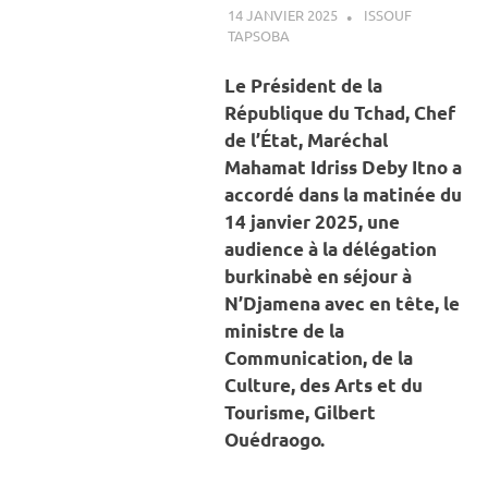
14 JANVIER 2025
ISSOUF
TAPSOBA
A LA UNE
,
ACTUALITÉ
,
INTERNATIONAL
Le Président de la
République du Tchad, Chef
de l’État, Maréchal
Mahamat Idriss Deby Itno a
accordé dans la matinée du
14 janvier 2025, une
audience à la délégation
burkinabè en séjour à
N’Djamena avec en tête, le
ministre de la
Communication, de la
Culture, des Arts et du
Tourisme, Gilbert
Ouédraogo.