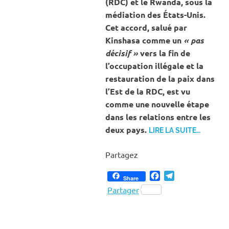
(RDC) et le Rwanda, sous la
médiation des États-Unis.
Cet accord, salué par
Kinshasa comme un
« pas
décisif »
vers la fin de
l’occupation illégale et la
restauration de la paix dans
l’Est de la RDC, est vu
comme une nouvelle étape
dans les relations entre les
deux pays.
LIRE LA SUITE…
Partagez
Facebook
Telegram
Share
Partager