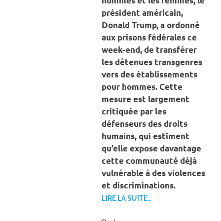
hommes et les femmes, le
président américain,
Donald Trump, a ordonné
aux prisons fédérales ce
week-end, de transférer
les détenues transgenres
vers des établissements
pour hommes. Cette
mesure est largement
critiquée par les
défenseurs des droits
humains, qui estiment
qu’elle expose davantage
cette communauté déjà
vulnérable à des violences
et discriminations.
LIRE LA SUITE…