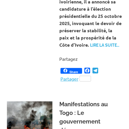
ivoirienne, il a annoncé sa
candidature à l’élection
présidentielle du 25 octobre
2025, invoquant le devoir de
préserver la stabilité, la
paix et la prospérité de la
Côte d’Ivoire.
LIRE LA SUITE…
Partagez
Facebook
Telegram
Share
Partager
Manifestations au
Togo : Le
gouvernement