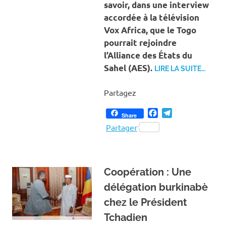
savoir, dans une interview
accordée à la télévision
Vox Africa, que le Togo
pourrait rejoindre
l’Alliance des États du
Sahel (AES).
LIRE LA SUITE…
Partagez
Facebook
Telegram
Share
Partager
Coopération : Une
délégation burkinabè
chez le Président
Tchadien