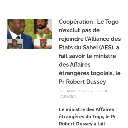
Coopération : Le Togo
n’exclut pas de
rejoindre l’Alliance des
États du Sahel (AES), a
fait savoir le ministre
des Affaires
étrangères togolais, le
Pr Robert Dussey
17 JANVIER 2025
ISSOUF
TAPSOBA
A LA UNE
,
ACTUALITÉ
,
INTERNATIONAL
Le ministre des Affaires
étrangères du Togo, le Pr
Robert Dussey a fait