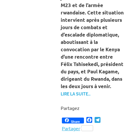
M23 et de l’armée
rwandaise. Cette situation
intervient après plusieurs
jours de combats et
d’escalade diplomatique,
aboutissant à la
convocation par le Kenya
d’une rencontre entre
Félix Tshisekedi, président
du pays, et Paul Kagame,
dirigeant du Rwanda, dans
les deux jours à venir.
LIRE LA SUITE…
Partagez
Facebook
Telegram
Share
Partager