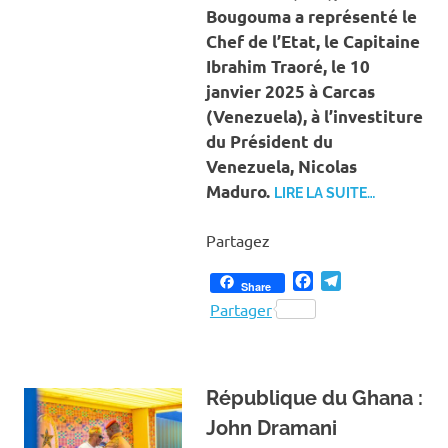
Bougouma a représenté le
Chef de l’Etat, le Capitaine
Ibrahim Traoré, le 10
janvier 2025 à Carcas
(Venezuela), à l’investiture
du Président du
Venezuela, Nicolas
Maduro.
LIRE LA SUITE…
Partagez
Facebook
Telegram
Share
Partager
République du Ghana :
John Dramani