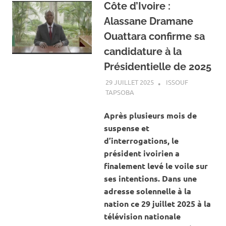
Côte d’Ivoire :
Alassane Dramane
Ouattara confirme sa
candidature à la
Présidentielle de 2025
29 JUILLET 2025
ISSOUF
TAPSOBA
A LA UNE
,
ACTUALITÉ
,
INTERNATIONAL
Après plusieurs mois de
suspense et
d’interrogations, le
président ivoirien a
finalement levé le voile sur
ses intentions. Dans une
adresse solennelle à la
nation ce 29 juillet 2025 à la
télévision nationale