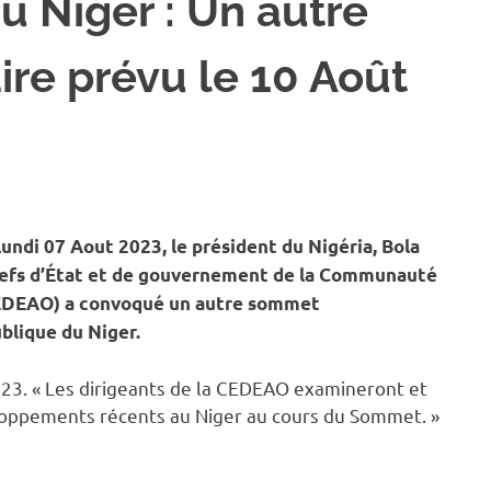
au Niger : Un autre
re prévu le 10 Août
NATIONAL
di 07 Aout 2023, le président du Nigéria, Bola
chefs d’État et de gouvernement de la Communauté
(CEDEAO) a convoqué un autre sommet
ublique du Niger.
023.
« Les dirigeants de la CEDEAO examineront et
veloppements récents au Niger au cours du Sommet. »