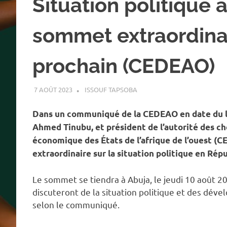
Situation politique 
sommet extraordinai
prochain (CEDEAO)
7 AOÛT 2023
ISSOUF TAPSOBA
A LA UNE
,
ACTUALITÉ
,
INTER
Dans un communiqué de la CEDEAO en date du lun
Ahmed Tinubu, et président de l’autorité des 
économique des États de l’afrique de l’ouest 
extraordinaire sur la situation politique en Rép
Le sommet se tiendra à Abuja, le jeudi 10 août 2
discuteront de la situation politique et des dé
selon le communiqué.