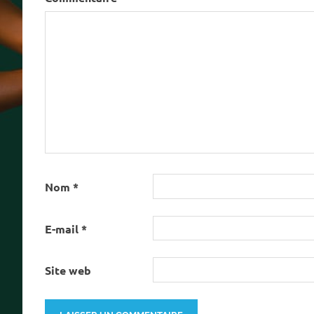
Nom
*
E-mail
*
Site web