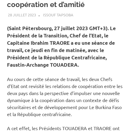
coopération et d’amitié
28 JUILLET 2023
ISSOUF TAPSOBA
A LA UNE
,
ACTUALITÉ
,
INTERNATIONAL
(Saint Pétersbourg, 27 juillet 2023 GMT+3). Le
Président de la Transition, Chef de l’Etat, le
Capitaine Ibrahim TRAORE a eu une séance de
travail, ce jeudi en fin de matinée, avec le
Président de la République Centrafricaine,
Faustin-Archange TOUADERA.
Au cours de cette séance de travail, les deux Chefs
d’Etat ont revisité les relations de coopération entre les
deux pays dans la perspective d’impulser une nouvelle
dynamique à la coopération dans un contexte de défis
sécuritaires et de développement pour Le Burkina Faso
et la République centrafricaine.
A cet effet, les Présidents TOUADERA et TRAORE ont