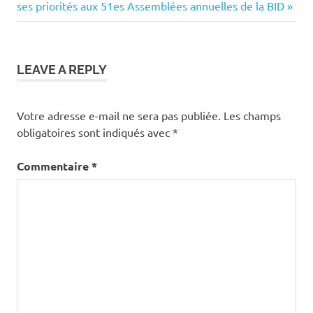
l’article
Post:
ses priorités aux 51es Assemblées annuelles de la BID
LEAVE A REPLY
Votre adresse e-mail ne sera pas publiée.
Les champs
obligatoires sont indiqués avec
*
Commentaire
*