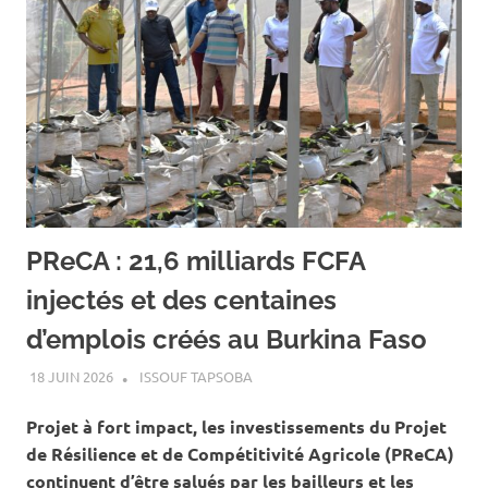
PReCA : 21,6 milliards FCFA
injectés et des centaines
d’emplois créés au Burkina Faso
18 JUIN 2026
ISSOUF TAPSOBA
A LA UNE
,
ACTUALITÉ
,
AGRICULTURE
Projet à fort impact, les investissements du Projet
de Résilience et de Compétitivité Agricole (PReCA)
continuent d’être salués par les bailleurs et les