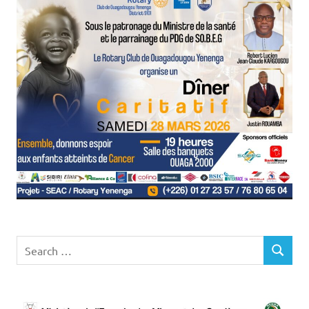
Search
SEARCH
for: