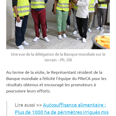
Une vue de la délégation de la Banque mondiale sur le
terrain – Ph. DR
Au terme de la visite, le Représentant résident de la
Banque mondiale a félicité l’équipe du PReCA pour les
résultats obtenus et encouragé les promoteurs à
poursuivre leurs efforts.
Lire aussi >>
Autosuffisance alimentaire :
Plus de 1000 ha de périmètres irrigués mis