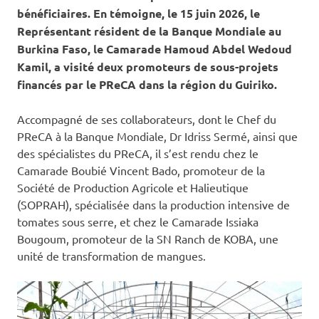
bénéficiaires. En témoigne, le 15 juin 2026, le
Représentant résident de la Banque Mondiale au
Burkina Faso, le Camarade Hamoud Abdel Wedoud
Kamil, a visité deux promoteurs de sous-projets
financés par le PReCA dans la région du Guiriko.
Accompagné de ses collaborateurs, dont le Chef du
PReCA à la Banque Mondiale, Dr Idriss Sermé, ainsi que
des spécialistes du PReCA, il s’est rendu chez le
Camarade Boubié Vincent Bado, promoteur de la
Société de Production Agricole et Halieutique
(SOPRAH), spécialisée dans la production intensive de
tomates sous serre, et chez le Camarade Issiaka
Bougoum, promoteur de la SN Ranch de KOBA, une
unité de transformation de mangues.