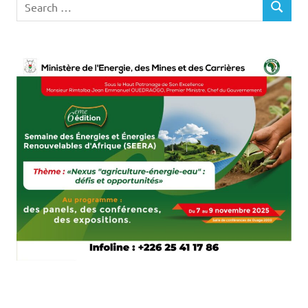
SEARCH
for: