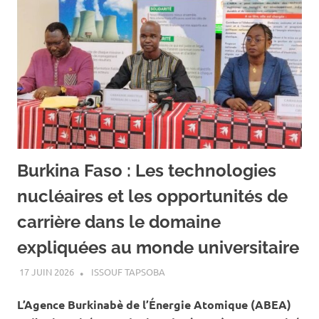
Burkina Faso : Les technologies
nucléaires et les opportunités de
carrière dans le domaine
expliquées au monde universitaire
17 JUIN 2026
ISSOUF TAPSOBA
A LA UNE
,
ACTUALITÉ
,
ENERGIE
L’Agence Burkinabè de l’Énergie Atomique (ABEA)