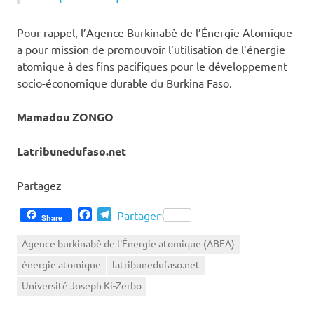
Pour rappel, l’Agence Burkinabè de l’Énergie Atomique
a pour mission de promouvoir l’utilisation de l’énergie
atomique à des fins pacifiques pour le développement
socio-économique durable du Burkina Faso.
Mamadou ZONGO
Latribunedufaso.net
Partagez
Facebook
Telegram
Partager
Share
Agence burkinabè de l'Énergie atomique (ABEA)
énergie atomique
latribunedufaso.net
Université Joseph Ki-Zerbo