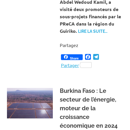
Abdel Wedoud Kamil, a
visité deux promoteurs de
sous-projets financés par le
PReCA dans la région du
Guiriko.
LIRE LA SUITE…
Partagez
Facebook
Telegram
Share
Partager
Burkina Faso : Le
secteur de l’énergie,
moteur de la
croissance
économique en 2024