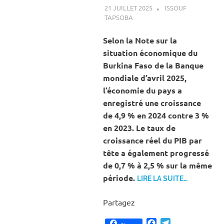
21 JUILLET 2025
ISSOUF
TAPSOBA
A LA UNE
,
ACTUALITÉ
,
ECONOMIE
Selon la Note sur la
situation économique du
Burkina Faso de la Banque
mondiale d’avril 2025,
l’économie du pays a
enregistré une croissance
de 4,9 % en 2024 contre 3 %
en 2023. Le taux de
croissance réel du PIB par
tête a également progressé
de 0,7 % à 2,5 % sur la même
période.
LIRE LA SUITE…
Partagez
Facebook
Telegram