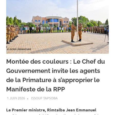
Montée des couleurs : Le Chef du
Gouvernement invite les agents
de la Primature à s’approprier le
Manifeste de la RPP
1 JUIN 2026
ISSOUF TAPSOBA
A LA UNE
,
ACTUALITÉ
,
SOCIÉTÉ
Le Premier ministre, Rimtalba Jean Emmanuel