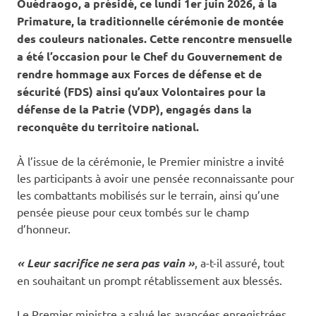
Ouédraogo, a présidé, ce lundi 1er juin 2026, à la
Primature, la traditionnelle cérémonie de montée
des couleurs nationales. Cette rencontre mensuelle
a été l’occasion pour le Chef du Gouvernement de
rendre hommage aux Forces de défense et de
sécurité (FDS) ainsi qu’aux Volontaires pour la
défense de la Patrie (VDP), engagés dans la
reconquête du territoire national.
‎À l’issue de la cérémonie, le Premier ministre a invité
les participants à avoir une pensée reconnaissante pour
les combattants mobilisés sur le terrain, ainsi qu’une
pensée pieuse pour ceux tombés sur le champ
d’honneur.
« Leur sacrifice ne sera pas vain »
, a-t-il assuré, tout
en souhaitant un prompt rétablissement aux blessés.
‎Le Premier ministre a salué les avancées enregistrées