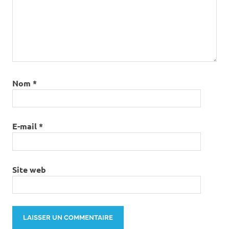
Nom
*
E-mail
*
Site web