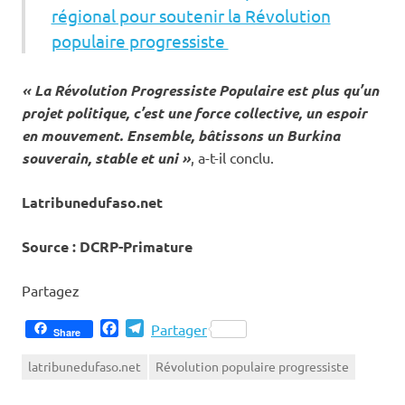
régional pour soutenir la Révolution
populaire progressiste
« La Révolution Progressiste Populaire est plus qu’un
projet politique, c’est une force collective, un espoir
en mouvement. Ensemble, bâtissons un Burkina
souverain, stable et uni »
, a-t-il conclu.
Latribunedufaso.net
Source : DCRP-Primature
Partagez
Facebook
Telegram
Partager
Share
latribunedufaso.net
Révolution populaire progressiste