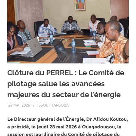
Clôture du PERREL : ‎Le Comité de
pilotage salue les avancées
majeures du secteur de l’énergie
29 MAI 2026
ISSOUF TAPSOBA
A LA UNE
,
ACTUALITÉ
,
ENERGIE
Le Directeur général de l’Énergie, Dr Alidou Koutou,
a présidé, le jeudi 28 mai 2026 à Ouagadougou, la
session extraordinaire du Comité de pilotage du