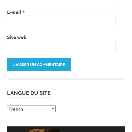
E-mail
*
Site web
LANGUE DU SITE