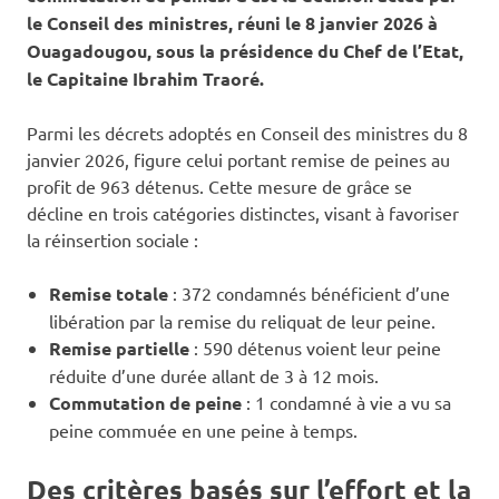
le Conseil des ministres, réuni le 8 janvier 2026 à
Ouagadougou, sous la présidence du Chef de l’Etat,
le Capitaine Ibrahim Traoré.
Parmi les décrets adoptés en Conseil des ministres du 8
janvier 2026, figure celui portant remise de peines au
profit de 963 détenus. Cette mesure de grâce se
décline en trois catégories distinctes, visant à favoriser
la réinsertion sociale :
Remise totale
: 372 condamnés bénéficient d’une
libération par la remise du reliquat de leur peine.
Remise partielle
: 590 détenus voient leur peine
réduite d’une durée allant de 3 à 12 mois.
Commutation de peine
: 1 condamné à vie a vu sa
peine commuée en une peine à temps.
Des critères basés sur l’effort et la