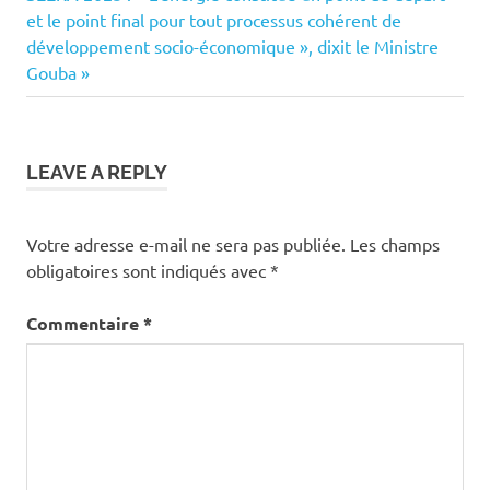
l’article
Post:
et le point final pour tout processus cohérent de
développement socio-économique », dixit le Ministre
Gouba
LEAVE A REPLY
Votre adresse e-mail ne sera pas publiée.
Les champs
obligatoires sont indiqués avec
*
Commentaire
*