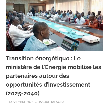
Transition énergétique : Le
ministère de l’Énergie mobilise les
partenaires autour des
opportunités d’investissement
(2025-2040)
8 NOVEMBRE 2025
ISSOUF TAPSOBA
A LA UNE
,
ACTUALITÉ
,
ENERGIE