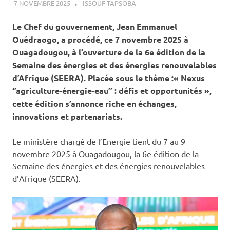
7 NOVEMBRE 2025
ISSOUF TAPSOBA
A LA UNE
,
ACTUALITÉ
,
ENERGIE
Le Chef du gouvernement, Jean Emmanuel
Ouédraogo, a procédé, ce 7 novembre 2025 à
Ouagadougou, à l’ouverture de la 6e édition de la
Semaine des énergies et des énergies renouvelables
d’Afrique (SEERA). Placée sous le thème :« Nexus
‘’agriculture-énergie-eau’’ : défis et opportunités »,
cette édition s’annonce riche en échanges,
innovations et partenariats.
‎‎Le ministère chargé de l’Energie tient du 7 au 9
novembre 2025 à Ouagadougou, la 6e édition de la
Semaine des énergies et des énergies renouvelables
d’Afrique (SEERA).