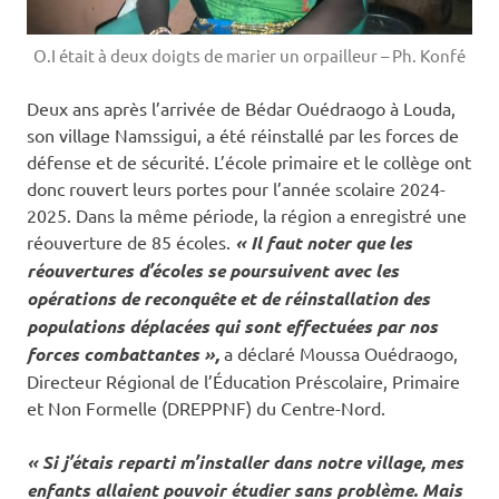
O.I était à deux doigts de marier un orpailleur – Ph. Konfé
Deux ans après l’arrivée de Bédar Ouédraogo à Louda,
son village Namssigui, a été réinstallé par les forces de
défense et de sécurité. L’école primaire et le collège ont
donc rouvert leurs portes pour l’année scolaire 2024-
2025. Dans la même période, la région a enregistré une
réouverture de 85 écoles.
« Il faut noter que les
réouvertures d’écoles se poursuivent avec les
opérations de reconquête et de réinstallation des
populations déplacées qui sont effectuées par nos
forces combattantes »,
a déclaré Moussa Ouédraogo,
Directeur Régional de l’Éducation Préscolaire, Primaire
et Non Formelle (DREPPNF) du Centre-Nord.
« Si j’étais reparti m’installer dans notre village, mes
enfants allaient pouvoir étudier sans problème. Mais