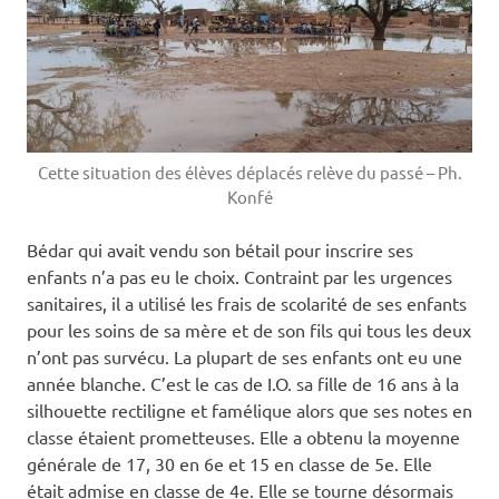
Cette situation des élèves déplacés relève du passé – Ph.
Konfé
Bédar qui avait vendu son bétail pour inscrire ses
enfants n’a pas eu le choix. Contraint par les urgences
sanitaires, il a utilisé les frais de scolarité de ses enfants
pour les soins de sa mère et de son fils qui tous les deux
n’ont pas survécu. La plupart de ses enfants ont eu une
année blanche. C’est le cas de I.O. sa fille de 16 ans à la
silhouette rectiligne et famélique alors que ses notes en
classe étaient prometteuses. Elle a obtenu la moyenne
générale de 17, 30 en 6e et 15 en classe de 5e. Elle
était admise en classe de 4e. Elle se tourne désormais