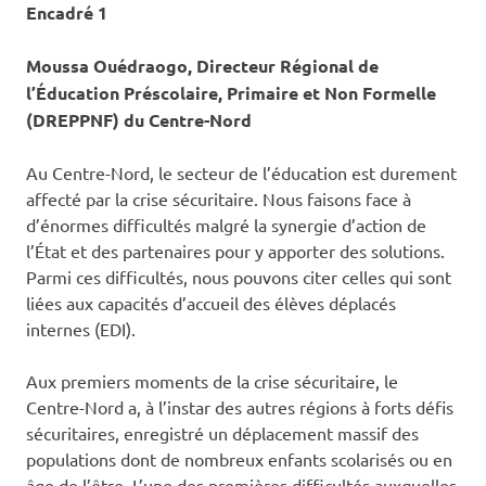
Encadré 1
Moussa Ouédraogo, Directeur Régional de
l’Éducation Préscolaire, Primaire et Non Formelle
(DREPPNF) du Centre-Nord
Au Centre-Nord, le secteur de l’éducation est durement
affecté par la crise sécuritaire. Nous faisons face à
d’énormes difficultés malgré la synergie d’action de
l’État et des partenaires pour y apporter des solutions.
Parmi ces difficultés, nous pouvons citer celles qui sont
liées aux capacités d’accueil des élèves déplacés
internes (EDI).
Aux premiers moments de la crise sécuritaire, le
Centre-Nord a, à l’instar des autres régions à forts défis
sécuritaires, enregistré un déplacement massif des
populations dont de nombreux enfants scolarisés ou en
âge de l’être. L’une des premières difficultés auxquelles