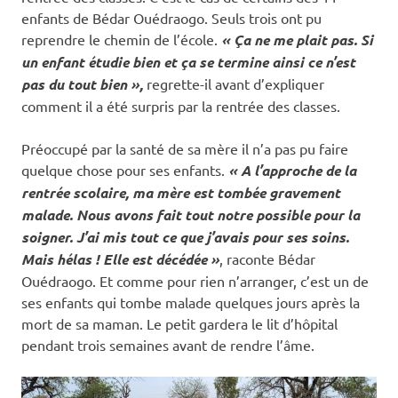
enfants de Bédar Ouédraogo. Seuls trois ont pu
reprendre le chemin de l’école.
« Ça ne me plait pas. Si
un enfant étudie bien et ça se termine ainsi ce n’est
pas du tout bien »,
regrette-il avant d’expliquer
comment il a été surpris par la rentrée des classes.
Préoccupé par la santé de sa mère il n’a pas pu faire
quelque chose pour ses enfants.
« A l’approche de la
rentrée scolaire, ma mère est tombée gravement
malade. Nous avons fait tout notre possible pour la
soigner. J’ai mis tout ce que j’avais pour ses soins.
Mais hélas ! Elle est décédée »
, raconte Bédar
Ouédraogo. Et comme pour rien n’arranger, c’est un de
ses enfants qui tombe malade quelques jours après la
mort de sa maman. Le petit gardera le lit d’hôpital
pendant trois semaines avant de rendre l’âme.