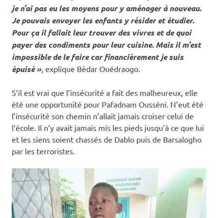
je n’ai pas eu les moyens pour y aménager à nouveau.
Je pouvais envoyer les enfants y résider et étudier.
Pour ça il fallait leur trouver des vivres et de quoi
payer des condiments pour leur cuisine. Mais il m’est
impossible de le faire car financièrement je suis
épuisé »
, explique Bédar Ouédraogo.
S’il est vrai que l’insécurité a fait des malheureux, elle
été une opportunité pour Pafadnam Ousséni. N’eut été
l’insécurité son chemin n’allait jamais croiser celui de
l’école. Il n’y avait jamais mis les pieds jusqu’à ce que lui
et les siens soient chassés de Dablo puis de Barsalogho
par les terroristes.