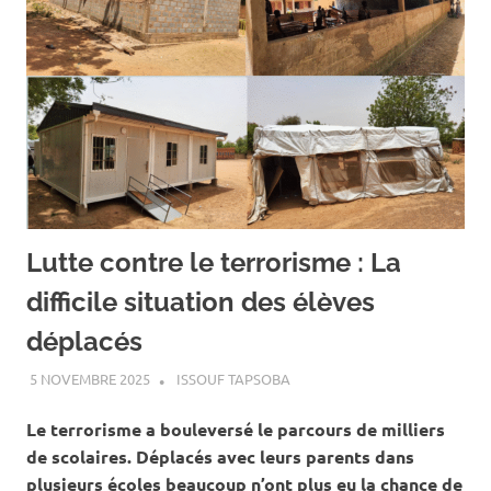
Lutte contre le terrorisme : La
difficile situation des élèves
déplacés
5 NOVEMBRE 2025
ISSOUF TAPSOBA
A LA UNE
,
ACTUALITÉ
,
ÉDUCATION
Le terrorisme a bouleversé le parcours de milliers
de scolaires. Déplacés avec leurs parents dans
plusieurs écoles beaucoup n’ont plus eu la chance de