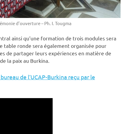
rémonie d’ouverture – Ph. I. Tougma
ral ainsi qu’une formation de trois modules sera
Une table ronde sera également organisée pour
tes de partager leurs expériences en matière de
de la paix au Burkina.
 bureau de l’UCAP-Burkina reçu par le