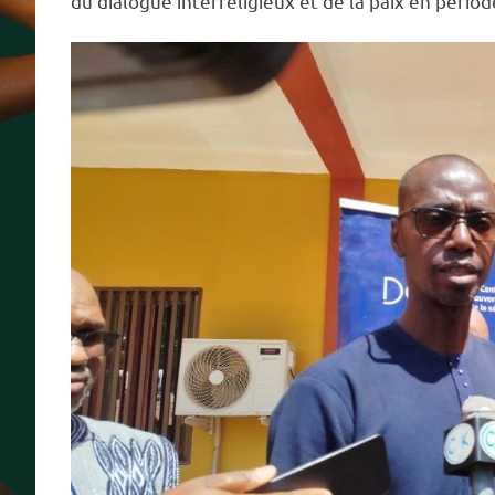
du dialogue interreligieux et de la paix en périod