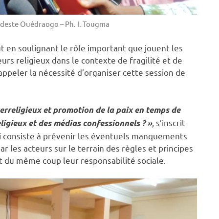
odeste Ouédraogo – Ph. I. Tougma
 en soulignant le rôle important que jouent les
rs religieux dans le contexte de fragilité et de
rappeler la nécessité d’organiser cette session de
erreligieux et promotion de la paix en temps de
, s’inscrit
ligieux et des médias confessionnels ? »
 consiste à prévenir les éventuels manquements
 les acteurs sur le terrain des règles et principes
t du même coup leur responsabilité sociale.