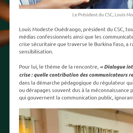
Le Président du CSC, Louis M
Louis Modeste Ouédraogo, président du CSC, tout
médias confessionnels ainsi que les communicateu
crise sécuritaire que traverse le Burkina Faso, a 
sensibilisation.
Pour lui, le thème de la rencontre,
« Dialogue int
crise : quelle contribution des communicateurs re
dans la démarche pédagogique du régulateur qui
ou dérapages souvent dus à la méconnaissance par
qui gouvernent la communication public, ignoran