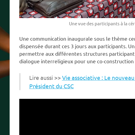
Une vue des participants à la cé
Une communication inaugurale sous le thème cent
dispensée durant ces 3 jours aux participants. 
permettre aux différentes structures participan
dialogue interreligieux pour une co-construction 
Lire aussi >>
Vie associative : Le nouveau
Président du CSC