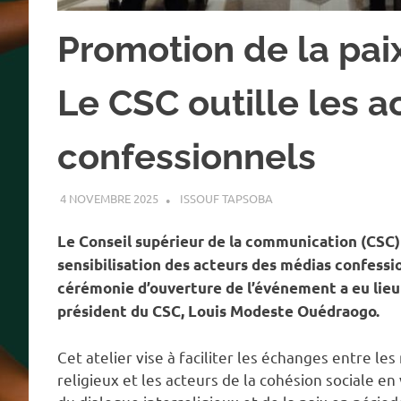
Promotion de la paix
Le CSC outille les 
confessionnels
4 NOVEMBRE 2025
ISSOUF TAPSOBA
A LA UNE
,
ACTUALITÉ
,
S
Le Conseil supérieur de la communication (CSC) 
sensibilisation des acteurs des médias confessi
cérémonie d’ouverture de l’événement a eu lieu
président du CSC, Louis Modeste Ouédraogo.
Cet atelier vise à faciliter les échanges entre l
religieux et les acteurs de la cohésion sociale e