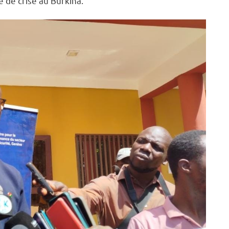
e de crise au Burkina.