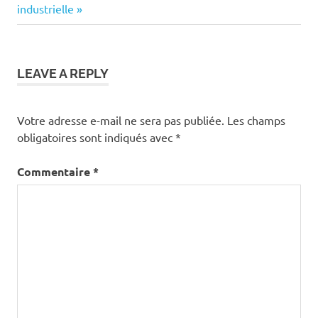
l’article
industrielle
LEAVE A REPLY
Votre adresse e-mail ne sera pas publiée.
Les champs
obligatoires sont indiqués avec
*
Commentaire
*