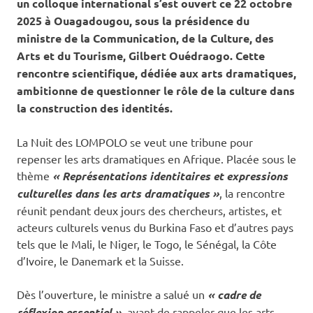
un colloque international s’est ouvert ce 22 octobre
2025 à Ouagadougou, sous la présidence du
ministre de la Communication, de la Culture, des
Arts et du Tourisme, Gilbert Ouédraogo. Cette
rencontre scientifique, dédiée aux arts dramatiques,
ambitionne de questionner le rôle de la culture dans
la construction des identités.
La Nuit des LOMPOLO se veut une tribune pour
repenser les arts dramatiques en Afrique. Placée sous le
thème
« Représentations identitaires et expressions
culturelles dans les arts dramatiques »
, la rencontre
réunit pendant deux jours des chercheurs, artistes, et
acteurs culturels venus du Burkina Faso et d’autres pays
tels que le Mali, le Niger, le Togo, le Sénégal, la Côte
d’Ivoire, le Danemark et la Suisse.
Dès l’ouverture, le ministre a salué un
« cadre de
réflexion essentiel »
, avant de rappeler que les arts