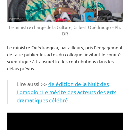
Le ministre chargé de la Culture, Gilbert Ouédraogo – Ph.
DR
Le ministre Ouédraogo a, par ailleurs, pris l’engagement
de faire publier les actes du colloque, invitant le comité
scientifique à transmettre les contributions dans les
délais prévus.
Lire aussi >>
4e édition de la Nuit des
Lompolo : Le mérite des acteurs des arts
dramatiques célébré