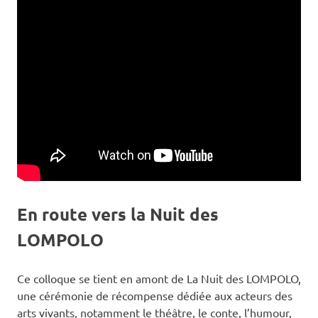
En route vers la Nuit des
LOMPOLO
Ce colloque se tient en amont de La Nuit des LOMPOLO,
une cérémonie de récompense dédiée aux acteurs des
arts vivants, notamment le théâtre, le conte, l’humour,