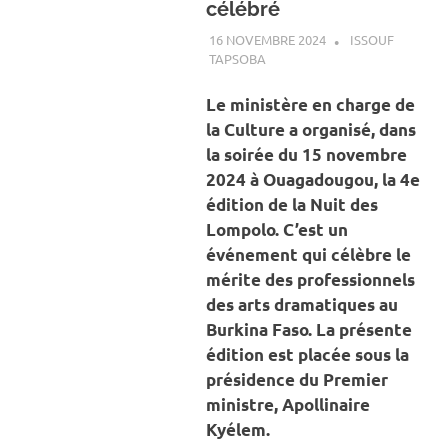
célébré
16 NOVEMBRE 2024
ISSOUF
TAPSOBA
A LA UNE
,
ACTUALITÉ
,
ART ET
CULTURE
Le ministère en charge de
la Culture a organisé, dans
la soirée du 15 novembre
2024 à Ouagadougou, la 4e
édition de la Nuit des
Lompolo. C’est un
événement qui célèbre le
mérite des professionnels
des arts dramatiques au
Burkina Faso. La présente
édition est placée sous la
présidence du Premier
ministre, Apollinaire
Kyélem.