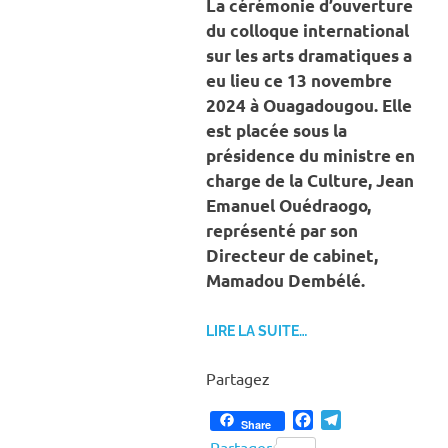
La cérémonie d’ouverture
du colloque international
sur les arts dramatiques a
eu lieu ce 13 novembre
2024 à Ouagadougou. Elle
est placée sous la
présidence du ministre en
charge de la Culture, Jean
Emanuel Ouédraogo,
représenté par son
Directeur de cabinet,
Mamadou Dembélé.
LIRE LA SUITE…
Partagez
Facebook
Telegram
Share
Partager