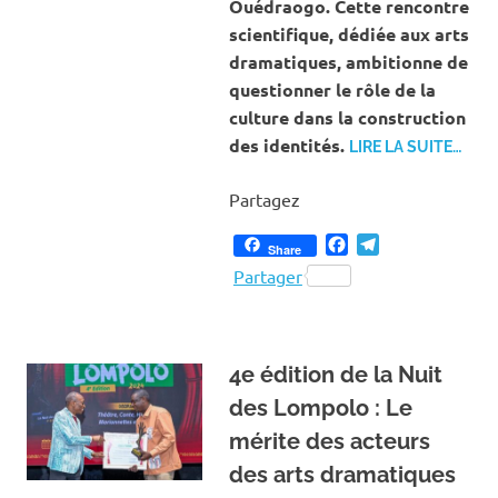
Ouédraogo. Cette rencontre
scientifique, dédiée aux arts
dramatiques, ambitionne de
questionner le rôle de la
culture dans la construction
des identités.
LIRE LA SUITE…
Partagez
Facebook
Telegram
Share
Partager
4e édition de la Nuit
des Lompolo : Le
mérite des acteurs
des arts dramatiques