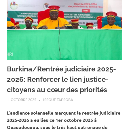
Burkina/Rentrée judiciaire 2025-
2026: Renforcer le lien justice-
citoyens au cœur des priorités
1 OCTOBRE 2025
ISSOUF TAPSOBA
A LA UNE
,
ACTUALITÉ
,
SOCIÉTÉ
L’audience solennelle marquant la rentrée judiciaire
2025-2026 a eu lieu ce 1er octobre 2025 à
Ouagadougou, sous le très haut patronage du