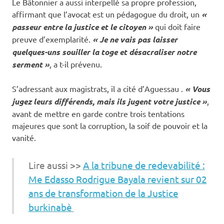
Le Bâtonnier a aussi interpellé sa propre profession,
affirmant que l’avocat est un pédagogue du droit, un
«
passeur entre la justice et le citoyen »
qui doit faire
preuve d’exemplarité.
« Je ne vais pas laisser
quelques-uns souiller la toge et désacraliser notre
serment »
, a t-il prévenu.
S’adressant aux magistrats, il a cité d’Aguessau .
« Vous
jugez leurs différends, mais ils jugent votre justice »
,
avant de mettre en garde contre trois tentations
majeures que sont la corruption, la soif de pouvoir et la
vanité.
Lire aussi >>
A la tribune de redevabilité :
Me Edasso Rodrigue Bayala revient sur 02
ans de transformation de la Justice
burkinabè