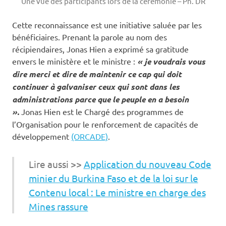
Une vue des participants lors de la cérémonie – Ph. DR
Cette reconnaissance est une initiative saluée par les
bénéficiaires. Prenant la parole au nom des
récipiendaires, Jonas Hien a exprimé sa gratitude
envers le ministère et le ministre :
« je voudrais vous
dire merci et dire de maintenir ce cap qui doit
continuer à galvaniser ceux qui sont dans les
administrations parce que le peuple en a besoin
».
Jonas Hien est le Chargé des programmes de
l’Organisation pour le renforcement de capacités de
développement
(ORCADE)
.
Lire aussi >>
Application du nouveau Code
minier du Burkina Faso et de la loi sur le
Contenu local : Le ministre en charge des
Mines rassure