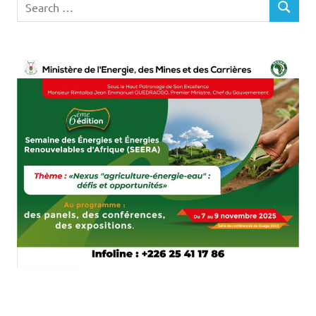
SEARCH
for: