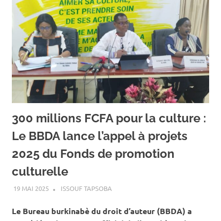
300 millions FCFA pour la culture :
Le BBDA lance l’appel à projets
2025 du Fonds de promotion
culturelle
19 MAI 2025
ISSOUF TAPSOBA
A LA UNE
,
ACTUALITÉ
,
ART ET
CULTURE
Le Bureau burkinabè du droit d’auteur (BBDA) a