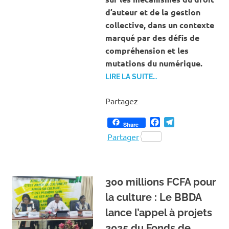
d’auteur et de la gestion
collective, dans un contexte
marqué par des défis de
compréhension et les
mutations du numérique.
LIRE LA SUITE…
Partagez
Facebook
Telegram
Share
Partager
300 millions FCFA pour
la culture : Le BBDA
lance l’appel à projets
2025 du Fonds de