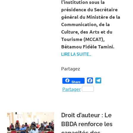
l’institution sous la
présidence du Secrétaire
général du Ministère de la
Communication, de la
Culture, des Arts et du
Tourisme (MCCAT),
Bétamou Fidèle Tamini.
LIRE LA SUITE…
Partagez
Facebook
Telegram
Share
Partager
Droit d’auteur : Le
BBDA renforce les
capacités des