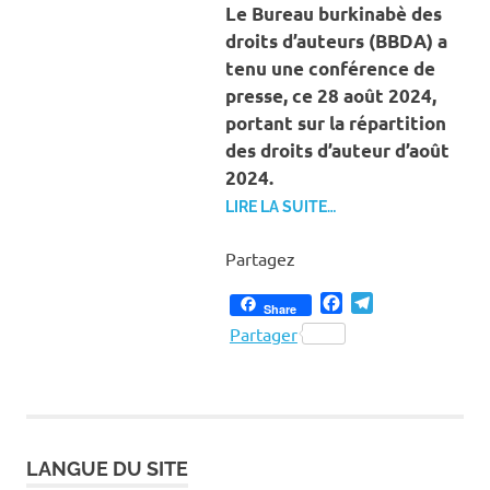
ART 
Le Bureau burkinabè des
CUL
droits d’auteurs (BBDA) a
tenu une conférence de
presse, ce 28 août 2024,
portant sur la répartition
des droits d’auteur d’août
2024.
LIRE LA SUITE…
Partagez
Facebook
Telegram
Share
Partager
LANGUE DU SITE