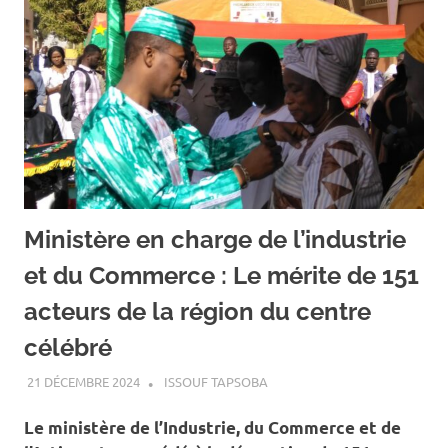
Ministère en charge de l’industrie
et du Commerce : Le mérite de 151
acteurs de la région du centre
célébré
21 DÉCEMBRE 2024
ISSOUF TAPSOBA
A LA UNE
,
ACTUALITÉ
,
ECONOMIE
Le ministère de l’Industrie, du Commerce et de