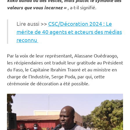
kôkô dunda ou des vestes, mais plutôt le symbole des
valeurs que vous incarnez »
, a-t-il signifié.
Lire aussi >>
CSC/Décoration 2024 : Le
mérite de 40 agents et acteurs des médias
reconnu
Par la voix de leur représentant, Alassane Ouédraogo,
les récipiendaires ont traduit leur gratitude au Président
du Faso, le Capitaine Ibrahim Traoré et au ministre en
charge de l’Industrie, Serge Poda, par qui, cette
cérémonie de décoration a été possible.