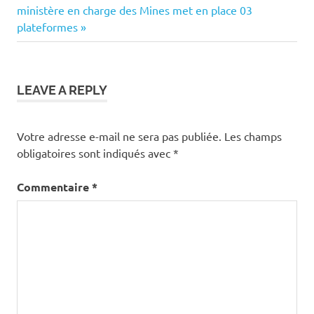
l’article
Post:
ministère en charge des Mines met en place 03
plateformes
LEAVE A REPLY
Votre adresse e-mail ne sera pas publiée.
Les champs
obligatoires sont indiqués avec
*
Commentaire
*