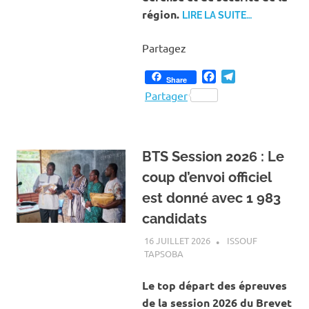
région.
LIRE LA SUITE…
Partagez
Facebook
Telegram
Share
Partager
BTS Session 2026 : Le
coup d’envoi officiel
est donné avec 1 983
candidats
16 JUILLET 2026
ISSOUF
TAPSOBA
A LA UNE
,
ACTUALITÉ
,
ÉDUCATION
Le top départ des épreuves
de la session 2026 du Brevet