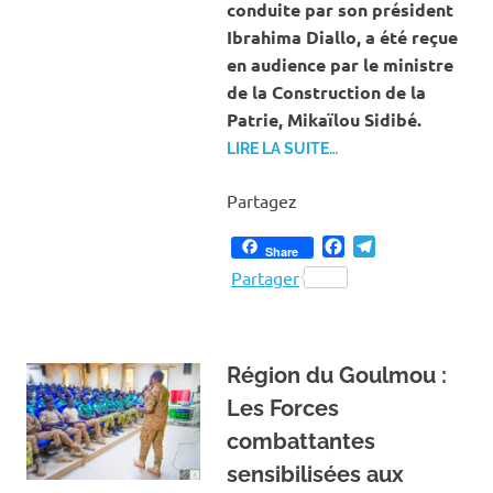
conduite par son président
Ibrahima Diallo, a été reçue
en audience par le ministre
de la Construction de la
Patrie, Mikaïlou Sidibé.
LIRE LA SUITE…
Partagez
Facebook
Telegram
Share
Partager
Région du Goulmou :
Les Forces
combattantes
sensibilisées aux