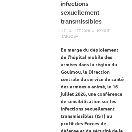
infections
sexuellement
transmissibles ‎
17 JUILLET 2026
ISSOUF
TAPSOBA
A LA UNE
,
ACTUALITÉ
,
SANTÉ
En marge du déploiement
de l’hôpital mobile des
armées dans la région du
Goulmou, la Direction
centrale du service de santé
des armées a animé, le 16
juillet 2026, une conférence
de sensibilisation sur les
infections sexuellement
transmissibles (IST) au
profit des Forces de
défense et de sécurité de la