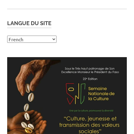
des
publications
LANGUE DU SITE