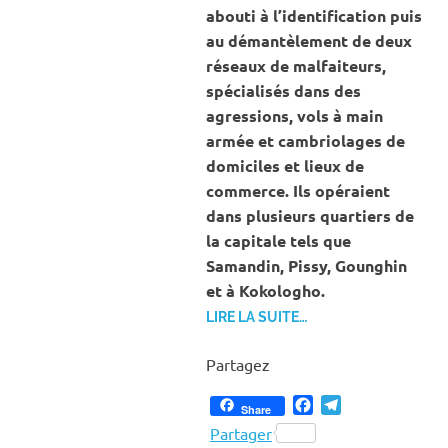
abouti à l’identification puis
au démantèlement de deux
réseaux de malfaiteurs,
spécialisés dans des
agressions, vols à main
armée et cambriolages de
domiciles et lieux de
commerce. Ils opéraient
dans plusieurs quartiers de
la capitale tels que
Samandin, Pissy, Gounghin
et à Kokologho.
LIRE LA SUITE…
Partagez
Facebook
Telegram
Share
Partager