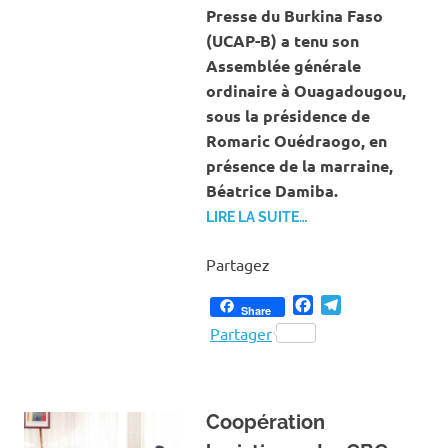
Presse du Burkina Faso
(UCAP-B) a tenu son
Assemblée générale
ordinaire à Ouagadougou,
sous la présidence de
Romaric Ouédraogo, en
présence de la marraine,
Béatrice Damiba.
LIRE LA SUITE…
Partagez
Facebook
Telegram
Share
Partager
Coopération