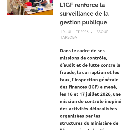
L’IGF renforce la
surveillance de la
gestion publique
19 JUILLET 2026
ISSOUF
TAPSOBA
A LA UNE
,
ACTUALITÉ
,
SPORT
Dans le cadre de ses
missions de contrôle,
d’audit et de lutte contre la
fraude, la corruption et les
faux, l’Inspection générale
des finances (IGF) a mené,
les 16 et 17 juillet 2026, une
mission de contrôle inopiné
des activités délocalisées
organisées par les
structures du ministère de