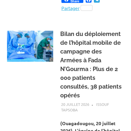
Share
Partager
Bilan du déploiement
de l’hôpital mobile de
campagne des
Armées à Fada
N’Gourma : Plus de 2
000 patients
consultés, 38 patients
opérés
20 JUILLET 2026
ISSOUF
TAPSOBA
A LA UNE
,
ACTUALITÉ
,
SANTÉ
(Ouagadougou, 20 juillet
2026). L’équipe de l’hôpital