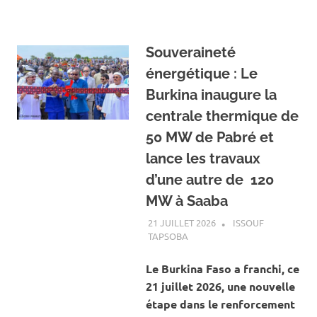
Souveraineté
énergétique : Le
Burkina inaugure la
centrale thermique de
50 MW de Pabré et
lance les travaux
d’une autre de 120
MW à Saaba
21 JUILLET 2026
ISSOUF
TAPSOBA
A LA UNE
,
ACTUALITÉ
,
ENERGIE
Le Burkina Faso a franchi, ce
21 juillet 2026, une nouvelle
étape dans le renforcement