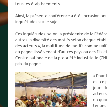
tous les établissements.
Ainsi, la présente conférence a été l’occasion p
inquiétudes sur le sujet.
Ces inquiétudes, selon la présidente de la Fédér
autres la diversité des motifs selon chaque établi
des acteurs », la multitude de motifs comme unif
en pagne tissé venant d’autres pays ou des fils et
Centre nationale de la propriété industrielle (CNPI
prix du pagne.
« Pour 
est-ce 
jours d
acteurs
en quan
tenues 