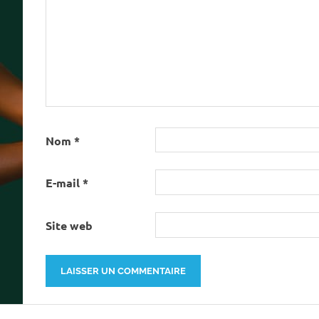
Nom
*
E-mail
*
Site web