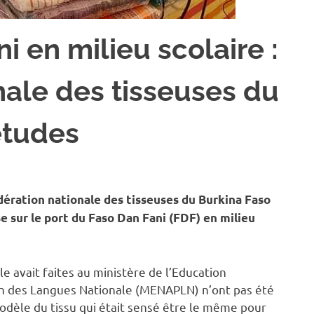
i en milieu scolaire :
nale des tisseuses du
iétudes
ATION
ération nationale des tisseuses du Burkina Faso
 sur le port du Faso Dan Fani (FDF) en milieu
le avait faites au ministère de l’Education
ion des Langues Nationale (MENAPLN) n’ont pas été
odèle du tissu qui était sensé être le même pour