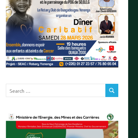
Search
SEARCH
for: