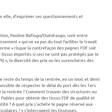
our elle, d’exprimer ses questionnements et
ation, Pauline Bafiogo/Ouédraogo, sont entre
ssement « qui ne va pas du tout faciliter le travail
orme « risque la contrefaçon des pagnes FDF soit
 tissus importés si ceci ne sont pas protégés par le
) », l
a diversité des prix ou les surenchères des
le reste du temps de la rentrée, en un mois et demi
possible de respecter le délai du port dès les 1ers
e la rentrée ? Comment trouver des structures ou
 fiables pour obtenir des tissus FDF de qualité et
tité ? A quel prix s’achète le pagne réservé aux
scolaires ? » s’interrogent les tisseuses.