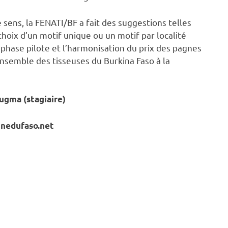
 sens, la FENATI/BF a fait des suggestions telles
choix d’un motif unique ou un motif par localité
 phase pilote et l’harmonisation du prix des pagnes
’ensemble des tisseuses du Burkina Faso à la
ugma (stagiaire)
unedufaso.net