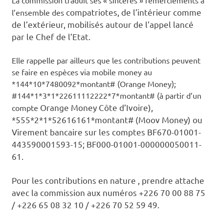
compatriotes, de l’intérieur comme
l’ensemble des
de l’extérieur, mobilisés autour de
l’appel lancé
par le Chef de l’Etat.
Elle rappelle par ailleurs que les contributions peuvent
se faire en espèces via mobile money au
*144*10*7480092*montant# (Orange Money);
#144*1*3*1*22611112222*7*montant# (à partir d’un
Orange Money Côte d’Ivoire),
compte
*
555*2*1*52616161*montant# (Moov Money) ou
Virement bancaire sur les comptes
BF670-01001-
443590001593-15;
BF000-01001-000000050011-
61.
Pour les contributions en nature , prendre attache
avec la commission aux numéros +226 70 00 88 75
/ +226 65 08 32 10 / +226 70 52 59 49.