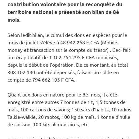
contribution volontaire pour la reconquête du
territoire national a présenté son bilan de 8è
mois.
Selon ledit bilan, le cumul des dons en espèces pour le
mois de juillet s’élève à 48 942 268 F CFA (Mobile
money et transaction sur le compte du trésor) . Ceci fait
un récapitulatif de 1 102 764 295 F CFA mobilisés,
depuis le début de l’opération. De ce montant, au total
308 102 190 ont été dépensés, faisant un solde en
compte de 794 662 105 F CFA.
Quant aux dons en nature pour le 8è mois, il a été
enregistré entre autres 7 tonnes de riz, 1,5 tonnes de
maïs, 100 cartons de savons; 150 sacs d’habits, 10 radios
Talkie-walkie, 20 motos, 100 kg de maïs, 1 tonne d’huile
de cuisson, 100 kits alimentaires, etc.
La commission traduit ses « sincères » remerciements à