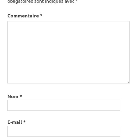
obligatoires sont indiqués avec
*
Commentaire
*
Nom
*
E-mail
*