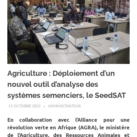
Agriculture : Déploiement d’un
nouvel outil d’analyse des
systèmes semenciers, le SeedSAT
12 OCTOBRE 2022
ADMINISTRATEUR
A LA UNE
,
ACTUALITÉ
,
AGRICULTURE
En collaboration avec l’Alliance pour une
révolution verte en Afrique (AGRA), le ministère
de l’Agriculture, des Ressources Animales et